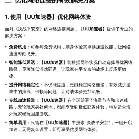
二. 优化网络连接的有效解决方案
1. 使用【
UU加速器
】优化网络体验
面对《决战平安京》的网络连接问题，【
UU加速器
】提供了专业的
解决方案：
免费试用
：可参与免费试用，亲身体验其卓越加速效能，让网络
速度即刻飞升。
智能降低延迟
：【
UU加速器
】能根据网络状况自动选择最优网络
路径，显著降低游戏延迟，让玩家在平安京的战场上反应更敏
捷。
提升网络稳定性
：不仅能提速，更能稳定网络连接，有效减少游
戏中的掉线、卡顿等问题，让对战体验更加流畅。
专线加速通道
：【
UU加速器
】在全球部署了海量节点和加速线
路，无论玩家身处何地，都能享受到极低延迟体验，特别适合海
外玩家畅玩国服游戏。
简单易用
：只需在【
UU加速器
】中搜索"决战平安京"，一键开启
加速，无需复杂设置，即可享受优质网络体验。