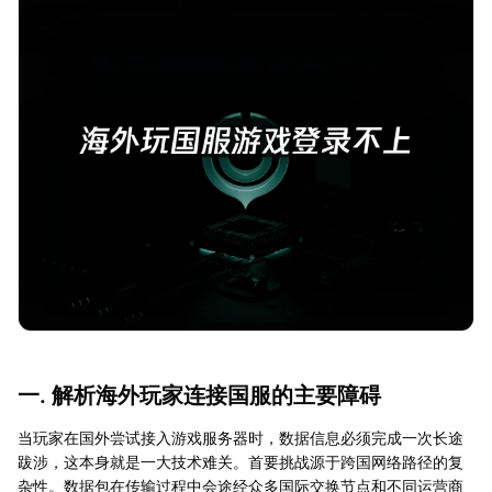
一. 解析海外玩家连接国服的主要障碍
当玩家在国外尝试接入游戏服务器时，数据信息必须完成一次长途
跋涉，这本身就是一大技术难关。首要挑战源于跨国网络路径的复
杂性。数据包在传输过程中会途经众多国际交换节点和不同运营商