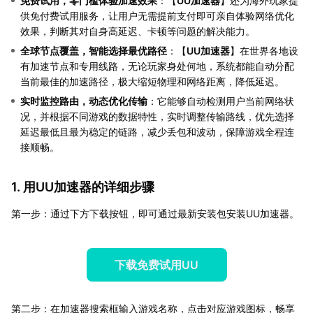
免费试用，零门槛体验加速效果
：【
UU加速器
】还为海外玩家提
供免付费试用服务，让用户无需提前支付即可亲自体验网络优化
效果，判断其对自身高延迟、卡顿等问题的解决能力。
全球节点覆盖，智能选择最优路径
：【
UU加速器
】在世界各地设
有加速节点和专用线路，无论玩家身处何地，系统都能自动分配
当前最佳的加速路径，极大缩短物理和网络距离，降低延迟。
实时监控路由，动态优化传输
：它能够自动检测用户当前网络状
况，并根据不同游戏的数据特性，实时调整传输路线，优先选择
延迟最低且最为稳定的链路，减少丢包和波动，保障游戏全程连
接顺畅。
1. 用UU加速器的详细步骤
第一步：通过下方下载按钮，即可通过最新安装包安装UU加速器。
下载免费试用UU
第二步：在加速器搜索框输入游戏名称，点击对应游戏图标，畅享