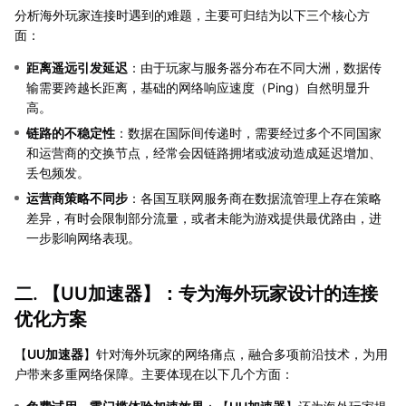
分析海外玩家连接时遇到的难题，主要可归结为以下三个核心方
面：
距离遥远引发延迟
：由于玩家与服务器分布在不同大洲，数据传
输需要跨越长距离，基础的网络响应速度（Ping）自然明显升
高。
链路的不稳定性
：数据在国际间传递时，需要经过多个不同国家
和运营商的交换节点，经常会因链路拥堵或波动造成延迟增加、
丢包频发。
运营商策略不同步
：各国互联网服务商在数据流管理上存在策略
差异，有时会限制部分流量，或者未能为游戏提供最优路由，进
一步影响网络表现。
二. 【
UU加速器
】：专为海外玩家设计的连接
优化方案
【
UU加速器
】针对海外玩家的网络痛点，融合多项前沿技术，为用
户带来多重网络保障。主要体现在以下几个方面：