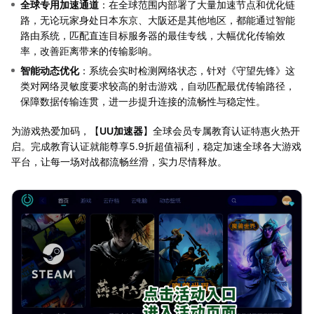
全球专用加速通道
：在全球范围内部署了大量加速节点和优化链
路，无论玩家身处日本东京、大阪还是其他地区，都能通过智能
路由系统，匹配直连目标服务器的最佳专线，大幅优化传输效
率，改善距离带来的传输影响。
智能动态优化
：系统会实时检测网络状态，针对《守望先锋》这
类对网络灵敏度要求较高的射击游戏，自动匹配最优传输路径，
保障数据传输连贯，进一步提升连接的流畅性与稳定性。
为游戏热爱加码，【
UU加速器
】全球会员专属教育认证特惠火热开
启。完成教育认证就能尊享5.9折超值福利，稳定加速全球各大游戏
平台，让每一场对战都流畅丝滑，实力尽情释放。