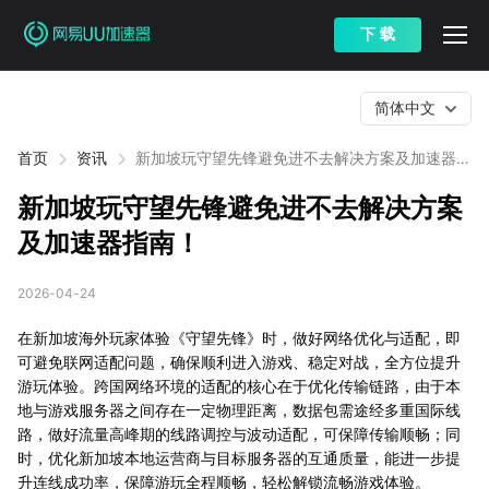
下 载
简体中文
首页
资讯
新加坡玩守望先锋避免进不去解决方案及加速器指
南！
新加坡玩守望先锋避免进不去解决方案
及加速器指南！
2026-04-24
在新加坡海外玩家体验《守望先锋》时，做好网络优化与适配，即
可避免联网适配问题，确保顺利进入游戏、稳定对战，全方位提升
游玩体验。跨国网络环境的适配的核心在于优化传输链路，由于本
地与游戏服务器之间存在一定物理距离，数据包需途经多重国际线
路，做好流量高峰期的线路调控与波动适配，可保障传输顺畅；同
时，优化新加坡本地运营商与目标服务器的互通质量，能进一步提
升连线成功率，保障游玩全程顺畅，轻松解锁流畅游戏体验。