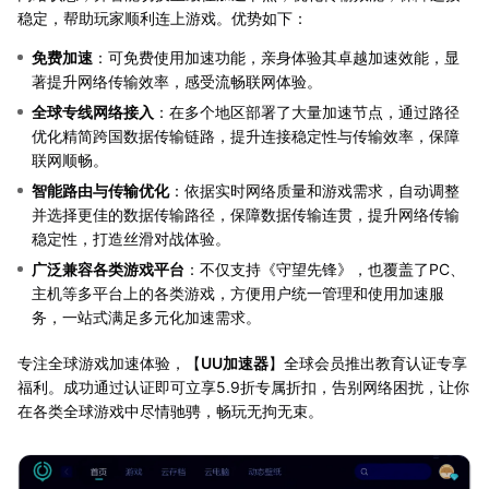
稳定，帮助玩家顺利连上游戏。优势如下：
免费加速
：可免费使用加速功能，亲身体验其卓越加速效能，显
著提升网络传输效率，感受流畅联网体验。
全球专线网络接入
：在多个地区部署了大量加速节点，通过路径
优化精简跨国数据传输链路，提升连接稳定性与传输效率，保障
联网顺畅。
智能路由与传输优化
：依据实时网络质量和游戏需求，自动调整
并选择更佳的数据传输路径，保障数据传输连贯，提升网络传输
稳定性，打造丝滑对战体验。
广泛兼容各类游戏平台
：不仅支持《守望先锋》，也覆盖了PC、
主机等多平台上的各类游戏，方便用户统一管理和使用加速服
务，一站式满足多元化加速需求。
专注全球游戏加速体验，【
UU加速器
】全球会员推出教育认证专享
福利。成功通过认证即可立享5.9折专属折扣，告别网络困扰，让你
在各类全球游戏中尽情驰骋，畅玩无拘无束。