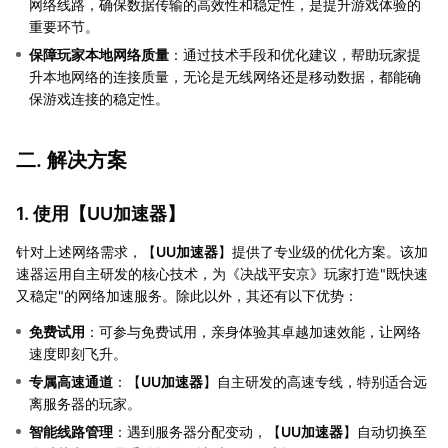
网络线路，确保数据传输的高效性和稳定性，是提升游戏体验的
重要环节。
保障玩家本地网络质量
：通过技术手段和优化建议，帮助玩家提
升本地网络的连接质量，无论是无线网络还是移动数据，都能确
保游戏连接的稳定性。
二. 解决方案
1. 使用【
UU加速器
】
针对上述网络需求，【
UU加速器
】提供了专业级的优化方案。该加
速器运用自主研发的核心技术，为《决战平安京》玩家打造"既快速
又稳定"的网络加速服务。除此以外，其还有以下优势：
免费试用
：可参与免费试用，亲身体验其卓越加速效能，让网络
速度即刻飞升。
专属高速通道
：【
UU加速器
】自主研发的高速专线，特别适合远
离服务器的玩家。
智能线路管理
：遇到服务器分配变动，【
UU加速器
】自动切换至