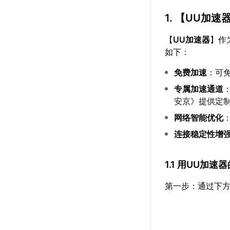
1. 【
UU加速
【
UU加速器
】作
如下：
免费加速
：可
专属加速通道
安京》提供定
网络智能优化
连接稳定性增
1.1 用UU加
第一步：通过下方