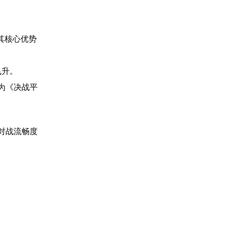
其核心优势
飞升。
为《决战平
对战流畅度