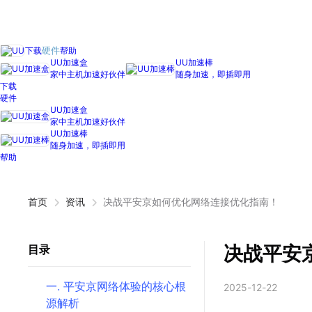
下载
帮助
硬件
UU加速盒
UU加速棒
家中主机加速好伙伴
随身加速，即插即用
下载
硬件
UU加速盒
家中主机加速好伙伴
UU加速棒
随身加速，即插即用
帮助
首页
资讯
决战平安京如何优化网络连接优化指南！
决战平安
目录
一. 平安京网络体验的核心根
2025-12-22
源解析