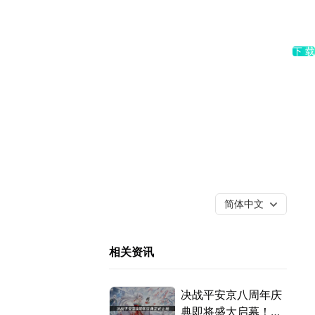
下 载
简体中文
相关资讯
决战平安京八周年庆
典即将盛大启幕！内