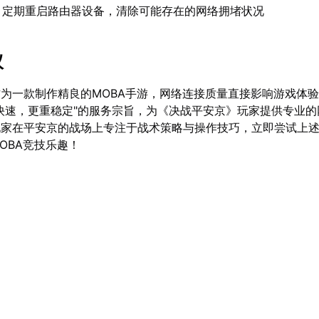
：定期重启路由器设备，清除可能存在的网络拥堵状况
议
为一款制作精良的MOBA手游，网络连接质量直接影响游戏体
快速，更重稳定"的服务宗旨，为《决战平安京》玩家提供专业的
玩家在平安京的战场上专注于战术策略与操作技巧，立即尝试上
OBA竞技乐趣！