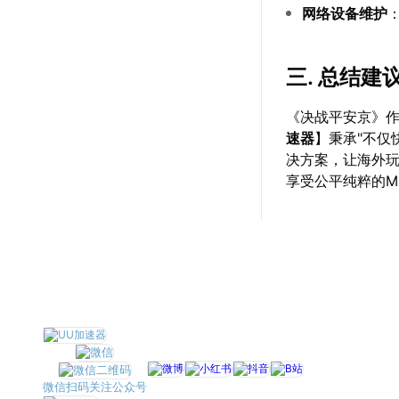
网络设备维护
三. 总结建
《决战平安京》作
速器
】秉承"不仅
决方案，让海外
享受公平纯粹的M
微信扫码关注公众号