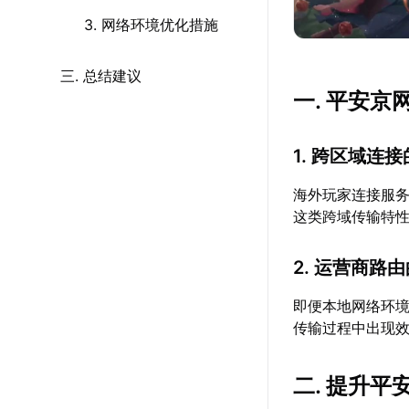
3. 网络环境优化措施
三. 总结建议
一. 平安
1. 跨区域连
海外玩家连接服
这类跨域传输特
2. 运营商路
即便本地网络环
传输过程中出现
二. 提升