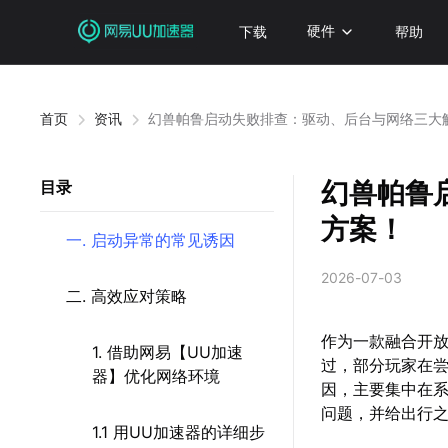
下载
硬件
帮助
首页
资讯
幻兽帕鲁启动失败排查：驱动、后台与网络三大
幻兽帕鲁
目录
方案！
一. 启动异常的常见诱因
2026-07-03
二. 高效应对策略
作为一款融合开
1. 借助网易【UU加速
过，部分玩家在
器】优化网络环境
因，主要集中在
问题，并给出行
1.1 用UU加速器的详细步