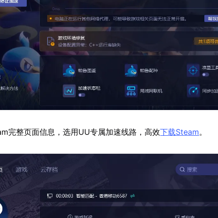
eam完整页面信息，选用UU专属加速线路，高效
下载Steam
。