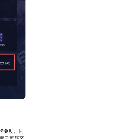
显卡驱动。同
行库已更新至