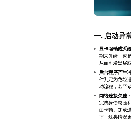
一. 启动异
显卡驱动或系
期未升级，或是
从而引发黑屏
后台程序产生
件判定为危险
动流程，甚至
网络连接欠佳
完成身份校验
面卡顿、加载进
下，这类情况