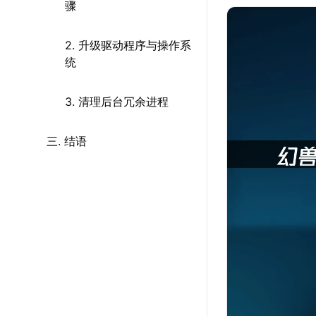
骤
2. 升级驱动程序与操作系
统
3. 清理后台冗余进程
三. 结语