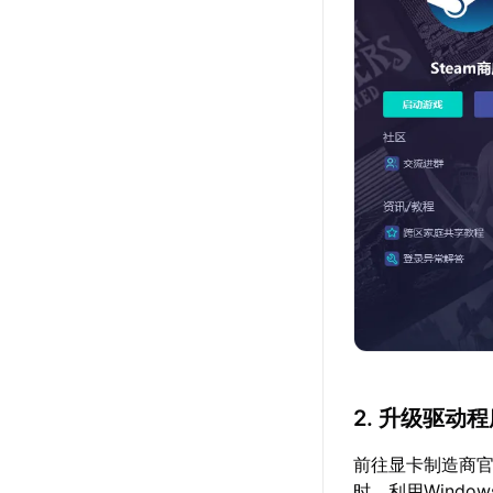
2. 升级驱动
前往显卡制造商官
时，利用Windo