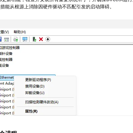
举措能从根源上消除因硬件驱动不匹配引发的启动障碍。