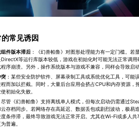
常的常见诱因
统组件版本滞后
：《幻兽帕鲁》对图形处理能力有一定门槛。若
DirectX等运行库版本较低，游戏在初始化时可能无法正常调
或程序崩溃。另外，操作系统版本与游戏不兼容，同样会导致启
冲突
：某些安全防护软件、屏幕录制工具或系统优化工具，可能
进程而加以拦截。同时，大量后台应用会挤占CPU和内存资源，
致使初始化失败。
：尽管《幻兽帕鲁》支持离线单人模式，但每次启动仍需通过Ste
和云存档同步。若网络存在高延迟、数据丢包或剧烈波动，极易
度条停滞，最终导致游戏无法正常开启。尤其在Wi-Fi或多人共
更为普遍。