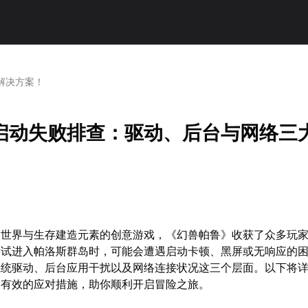
解决方案！
启动失败排查：驱动、后台与网络三
放世界与生存建造元素的创意游戏，《幻兽帕鲁》收获了众多玩
尝试进入帕洛斯群岛时，可能会遭遇启动卡顿、黑屏或无响应的
系统驱动、后台应用干扰以及网络连接状况这三个层面。以下将
之有效的应对措施，助你顺利开启冒险之旅。