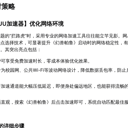
对策略
UU加速器
】优化网络环境
题的“拦路虎”时，采用专业的网络加速工具往往能立竿见影。网
节点选择技术，可显著提升《幻兽帕鲁》启动时的网络稳定性，
常。其突出亮点包括：
户可享受免费加速时长，零成本体验优化效果。
专为校园网、公共Wi-Fi等波动网络设计，降低数据丢包率，防止
研加速通道能大幅压低延迟，即便身处偏远地区，也能获得流畅
面直观，搜索《幻兽帕鲁》后点击加速即可，系统自动匹配最佳
速器的详细步骤