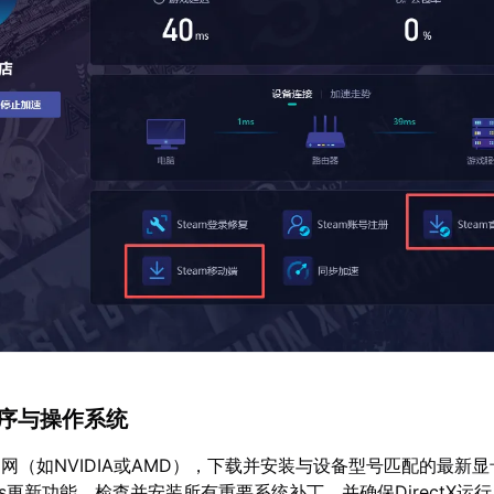
程序与操作系统
网（如NVIDIA或AMD），下载并安装与设备型号匹配的最新
ws更新功能，检查并安装所有重要系统补丁，并确保DirectX运