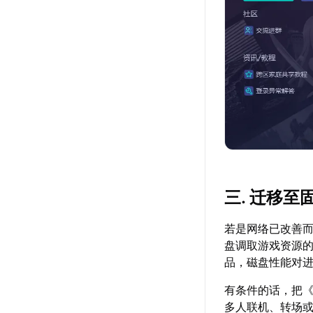
三. 迁移至
若是网络已改善
盘调取游戏资源
品，磁盘性能对
有条件的话，把
多人联机、转场