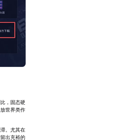
相比，固态硬
开放世界类作
卡滞。尤其在
盘留出充裕的