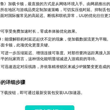
帕鲁》加载卡顿，最直接的方式是从网络环境入手。由网易推出
家所在地区与游戏品类定制加速策略，可切实压低时延、抑制丢
面对国际服常见的高延迟、断线和联机异常，UU的优化往往更
户可享受免费加速时长，零成本体验优化效果。
御
：能缓解联机时延迟起伏不定的现象，使加载数据流更为平顺
界面卡顿，此项优化更显关键。
：可进一步压缩延迟、增强连接可靠度。对那些要跨远距离接入
平平的玩家而言，这种强化能明显缩减进入游戏前的等待。
：可迅速选定对应线路，并依靠精准锁区来减少IP频繁变更造成
速器的详细步骤
下载按钮，即可通过最新安装包安装UU加速器。