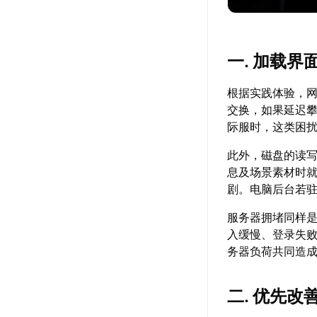
一. 加载
根据实践体验，
交换，如果延迟
际服时，这类困
此外，磁盘的读
息及场景素材时
剧。电脑后台若
服务器拥堵同样
入缓慢、登录失
务器负荷共同造
二. 优先改