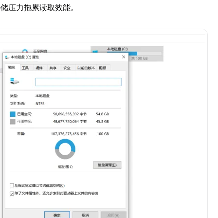
存储压力拖累读取效能。