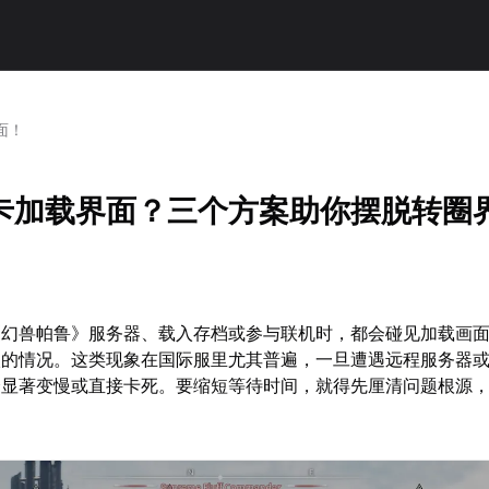
面！
卡加载界面？三个方案助你摆脱转圈
《幻兽帕鲁》服务器、载入存档或参与联机时，都会碰见加载画
入的情况。这类现象在国际服里尤其普遍，一旦遭遇远程服务器
会显著变慢或直接卡死。要缩短等待时间，就得先厘清问题根源