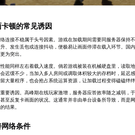
界面卡顿的常见诱因
网络连接不稳属于头号因素。游戏在加载期间需要同服务器保持
攀升、发生丢包或连接抖动，便极易让画面停滞在载入环节。国
扰更为突出。
写性能同样左右着载入速度。倘若游戏被装在机械硬盘里，读取
就会迟缓不少，当加入多人房间或调取体积较大的存档时，延迟
驻留大量程序，也会抢占系统运算资源，让加载过程变得磕磕绊
是重要诱因。高峰期在线玩家激增，服务器应答效率随之减弱，
败甚至反复卡画面的状况。这通常并非由单台设备所导致，而是
成的结果。
善网络条件