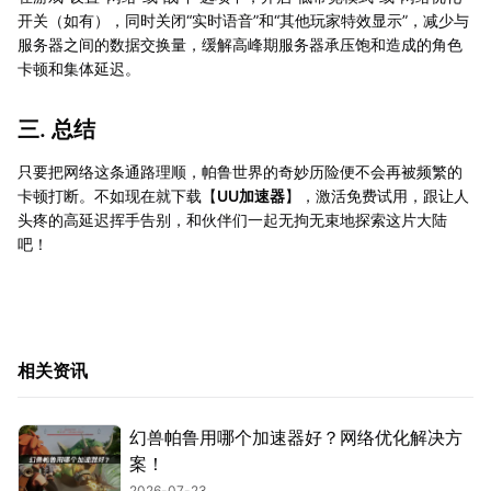
开关（如有），同时关闭“实时语音”和“其他玩家特效显示”，减少与
服务器之间的数据交换量，缓解高峰期服务器承压饱和造成的角色
卡顿和集体延迟。
三. 总结
只要把网络这条通路理顺，帕鲁世界的奇妙历险便不会再被频繁的
卡顿打断。不如现在就下载【
UU加速器
】，激活免费试用，跟让人
头疼的高延迟挥手告别，和伙伴们一起无拘无束地探索这片大陆
吧！
相关资讯
幻兽帕鲁用哪个加速器好？网络优化解决方
案！
2026-07-23