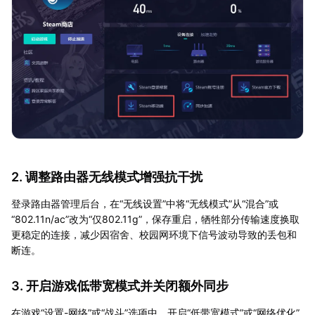
2. 调整路由器无线模式增强抗干扰
登录路由器管理后台，在“无线设置”中将“无线模式”从“混合”或
“802.11n/ac”改为“仅802.11g”，保存重启，牺牲部分传输速度换取
更稳定的连接，减少因宿舍、校园网环境下信号波动导致的丢包和
断连。
3. 开启游戏低带宽模式并关闭额外同步
在游戏“设置-网络”或“战斗”选项中，开启“低带宽模式”或“网络优化”