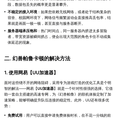
段，数据包丢失的概率更是显著攀升。
不稳定的接入环境
：如果您依赖无线网络，或者处于结构复杂的
宿舍、校园网环境下，网络信号频繁波动会直接推高丢包率，结
果就是画面一顿一顿，甚至直接与服务器断开。
服务器端承压饱和
：热门时间点，同一服务器内挤进太多冒险
者，带宽资源被瞬间挤占，便会出现大范围的角色卡住不动或集
体延迟的现象。
二. 幻兽帕鲁卡顿的解决方法
1. 使用网易【
UU加速器
】
面对这些绕不开的网络阻碍，采用专为游戏打造的优化工具是个明
智的解法——网易【
UU加速器
】就是一个针对性很强的选择。它借
助一套自主搭建的高速专网，为《幻兽帕鲁》的联机体验定制了加
速策略，能够明确提升队伍连接的稳定性。此外，UU还有很多优
势：
免费试用
：用户可以直接申请免费体验时长，在不花一分钱的前