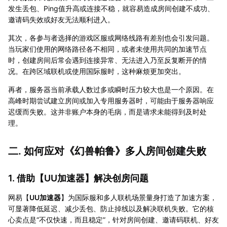
发生丢包、Ping值升高或连接不稳，就容易造成房间创建不成功、
邀请码失效或好友无法顺利进入。
其次，各参与者选择的游戏区服或网络线路有差别也会引发问题。
当玩家们使用的网络路径各不相同，或者未使用共同的加速节点
时，创建房间后常会遇到连接异常、无法进入乃至反复断开的情
况。在跨区域联机或使用国际服时，这种麻烦更加突出。
再者，服务器当前承载人数过多或瞬时压力较大也是一个原因。在
高峰时期尝试建立房间或加入专用服务器时，可能由于服务器响应
迟缓而失败。这并非账户本身的毛病，而是请求未能得到及时处
理。
二. 如何应对《幻兽帕鲁》多人房间创建失败
1. 借助【UU加速器】解决创房问题
网易【
UU加速器
】为国际服和多人联机场景量身打造了加速方案，
可显著降低延迟、减少丢包、防止掉线以及解决联机失败。它的核
心卖点是“不仅快速，而且稳定”，针对房间创建、邀请码联机、好友