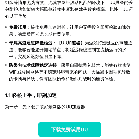
组队等情形尤为有效。尤其在网络波动剧烈的环境下，UU具备的丢
包防护功能能够大幅降低连接中断和创建失败的概率。此外，UU还
有以下优势：
免费试用
：提供免费加速时长，让用户无需投入即可检验加速效
果，满意后再考虑长期付费使用。
专属高速通道降低延迟
：【
UU加速器
】为游戏打造独立的高速通
道，能够智能避开拥堵节点，将延迟稳稳控制在流畅运行的水
平，实测延迟数值明显下降。
防丢包技术保障稳定连接
：采用自研抗丢包技术，能够有效修复
WiFi或校园网络等不稳定环境带来的问题，大幅减少因丢包导致
的卡顿与掉线，保障团队协作和激烈对战时的连贯体验。
1.1 轻松上手，即刻加速
第一步：先下载并装好最新版的UU加速器
下载免费试用UU