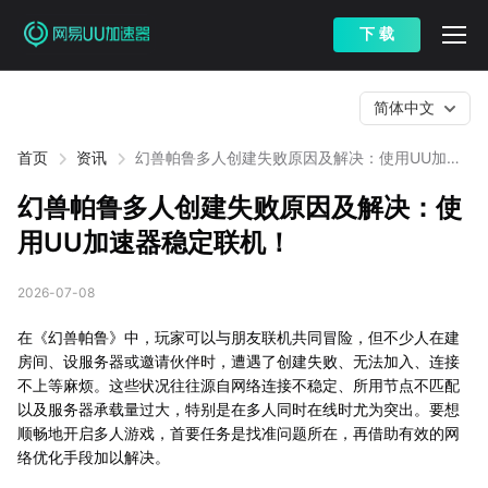
下 载
简体中文
首页
资讯
幻兽帕鲁多人创建失败原因及解决：使用UU加速
器稳定联机！
幻兽帕鲁多人创建失败原因及解决：使
用UU加速器稳定联机！
2026-07-08
在《幻兽帕鲁》中，玩家可以与朋友联机共同冒险，但不少人在建
房间、设服务器或邀请伙伴时，遭遇了创建失败、无法加入、连接
不上等麻烦。这些状况往往源自网络连接不稳定、所用节点不匹配
以及服务器承载量过大，特别是在多人同时在线时尤为突出。要想
顺畅地开启多人游戏，首要任务是找准问题所在，再借助有效的网
络优化手段加以解决。