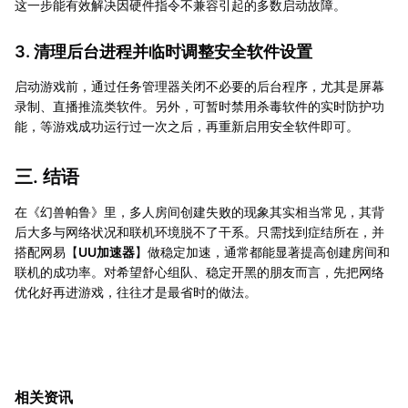
这一步能有效解决因硬件指令不兼容引起的多数启动故障。
3. 清理后台进程并临时调整安全软件设置
启动游戏前，通过任务管理器关闭不必要的后台程序，尤其是屏幕
录制、直播推流类软件。另外，可暂时禁用杀毒软件的实时防护功
能，等游戏成功运行过一次之后，再重新启用安全软件即可。
三. 结语
在《幻兽帕鲁》里，多人房间创建失败的现象其实相当常见，其背
后大多与网络状况和联机环境脱不了干系。只需找到症结所在，并
搭配网易【
UU加速器
】做稳定加速，通常都能显著提高创建房间和
联机的成功率。对希望舒心组队、稳定开黑的朋友而言，先把网络
优化好再进游戏，往往才是最省时的做法。
相关资讯