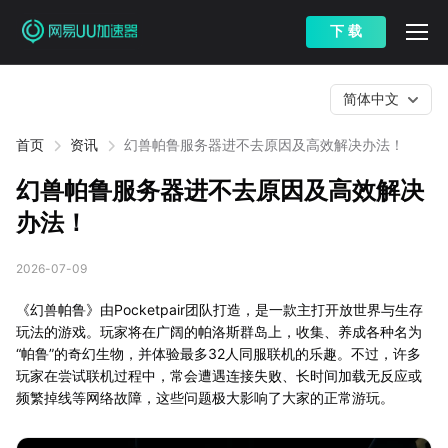
下 载
简体中文
首页
资讯
幻兽帕鲁服务器进不去原因及高效解决办法！
幻兽帕鲁服务器进不去原因及高效解决
办法！
2026-07-09
《幻兽帕鲁》由Pocketpair团队打造，是一款主打开放世界与生存
玩法的游戏。玩家将在广阔的帕洛斯群岛上，收集、养成各种名为
“帕鲁”的奇幻生物，并体验最多32人同服联机的乐趣。不过，许多
玩家在尝试联机过程中，常会遭遇连接失败、长时间加载无反应或
频繁掉线等网络故障，这些问题极大影响了大家的正常游玩。