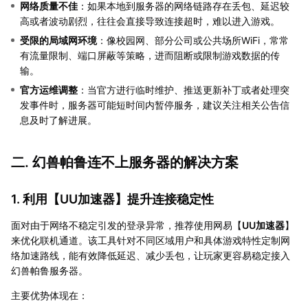
网络质量不佳
：如果本地到服务器的网络链路存在丢包、延迟较
高或者波动剧烈，往往会直接导致连接超时，难以进入游戏。
受限的局域网环境
：像校园网、部分公司或公共场所WiFi，常常
有流量限制、端口屏蔽等策略，进而阻断或限制游戏数据的传
输。
官方运维调整
：当官方进行临时维护、推送更新补丁或者处理突
发事件时，服务器可能短时间内暂停服务，建议关注相关公告信
息及时了解进展。
二. 幻兽帕鲁连不上服务器的解决方案
1. 利用【
UU加速器
】提升连接稳定性
面对由于网络不稳定引发的登录异常，推荐使用网易【
UU加速器
】
来优化联机通道。该工具针对不同区域用户和具体游戏特性定制网
络加速路线，能有效降低延迟、减少丢包，让玩家更容易稳定接入
幻兽帕鲁服务器。
主要优势体现在：