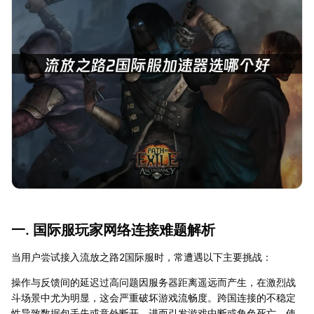
一. 国际服玩家网络连接难题解析
当用户尝试接入流放之路2国际服时，常遭遇以下主要挑战：
操作与反馈间的延迟过高问题因服务器距离遥远而产生，在激烈战
斗场景中尤为明显，这会严重破坏游戏流畅度。跨国连接的不稳定
性导致数据包丢失或意外断开，进而引发游戏中断或角色死亡，使