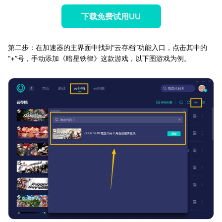
下载免费试用UU
第二步：在加速器的主界面中找到“云存档”功能入口，点击其中的
“+”号，手动添加《暗星铁律》这款游戏，以下图游戏为例。