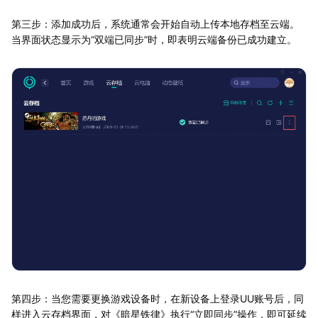
第三步：添加成功后，系统通常会开始自动上传本地存档至云端。
当界面状态显示为“双端已同步”时，即表明云端备份已成功建立。
第四步：当您需要更换游戏设备时，在新设备上登录UU账号后，同
样进入云存档界面，对《暗星铁律》执行“立即同步”操作，即可延续