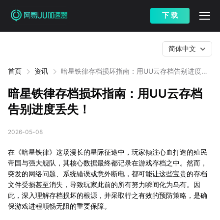
下 载
简体中文
首页
资讯
暗星铁律存档损坏指南：用UU云存档告别进度丢
失！
暗星铁律存档损坏指南：用UU云存档
告别进度丢失！
2026-05-08
在《暗星铁律》这场漫长的星际征途中，玩家倾注心血打造的殖民
帝国与强大舰队，其核心数据最终都记录在游戏存档之中。然而，
突发的网络问题、系统错误或意外断电，都可能让这些宝贵的存档
文件受损甚至消失，导致玩家此前的所有努力瞬间化为乌有。因
此，深入理解存档损坏的根源，并采取行之有效的预防策略，是确
保游戏进程顺畅无阻的重要保障。