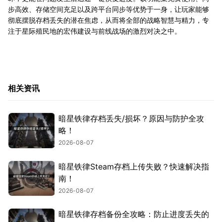
步高效、存储空间充足以及跨平台同步等优势于一身，让玩家能够
彻底摆脱存档丢失的潜在焦虑，从而将全部的战略智慧与精力，专
注于星际殖民地的宏伟建设与前线战场的激烈对决之中。
相关资讯
暗星铁律存档丢失/损坏？原因与防护全攻
略！
2026-08-07
暗星铁律Steam存档上传失败？快速解决指
南！
2026-08-07
暗星铁律存档备份全攻略：防止进度丢失的