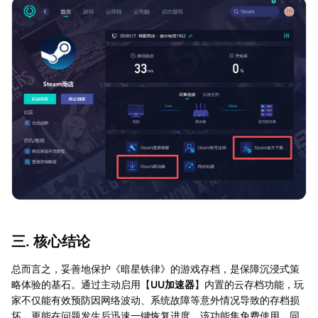
三. 核心结论
总而言之，妥善地保护《暗星铁律》的游戏存档，是保障沉浸式策
略体验的基石。通过主动启用【
UU加速器
】内置的云存档功能，玩
家不仅能有效预防因网络波动、系统故障等意外情况导致的存档损
坏，更能在问题发生后迅速一键恢复进度。该功能集免费使用、同