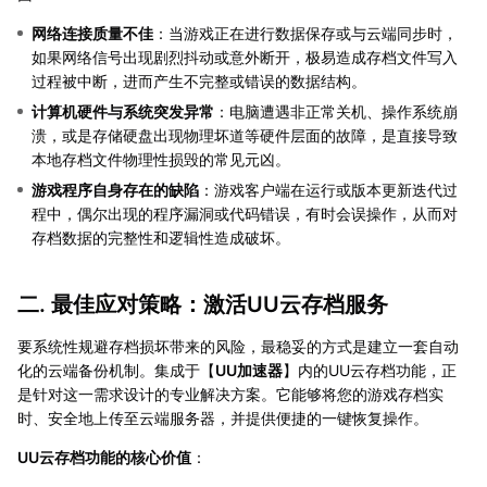
网络连接质量不佳
：当游戏正在进行数据保存或与云端同步时，
如果网络信号出现剧烈抖动或意外断开，极易造成存档文件写入
过程被中断，进而产生不完整或错误的数据结构。
计算机硬件与系统突发异常
：电脑遭遇非正常关机、操作系统崩
溃，或是存储硬盘出现物理坏道等硬件层面的故障，是直接导致
本地存档文件物理性损毁的常见元凶。
游戏程序自身存在的缺陷
：游戏客户端在运行或版本更新迭代过
程中，偶尔出现的程序漏洞或代码错误，有时会误操作，从而对
存档数据的完整性和逻辑性造成破坏。
二. 最佳应对策略：激活UU云存档服务
要系统性规避存档损坏带来的风险，最稳妥的方式是建立一套自动
化的云端备份机制。集成于【
UU加速器
】内的UU云存档功能，正
是针对这一需求设计的专业解决方案。它能够将您的游戏存档实
时、安全地上传至云端服务器，并提供便捷的一键恢复操作。
UU云存档功能的核心价值
：