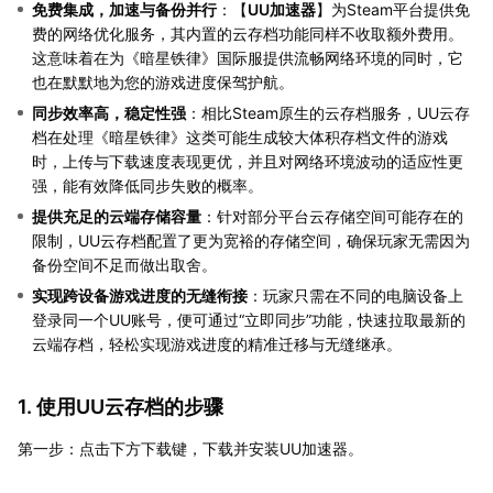
免费集成，加速与备份并行
：【
UU加速器
】为Steam平台提供免
费的网络优化服务，其内置的云存档功能同样不收取额外费用。
这意味着在为《暗星铁律》国际服提供流畅网络环境的同时，它
也在默默地为您的游戏进度保驾护航。
同步效率高，稳定性强
：相比Steam原生的云存档服务，UU云存
档在处理《暗星铁律》这类可能生成较大体积存档文件的游戏
时，上传与下载速度表现更优，并且对网络环境波动的适应性更
强，能有效降低同步失败的概率。
提供充足的云端存储容量
：针对部分平台云存储空间可能存在的
限制，UU云存档配置了更为宽裕的存储空间，确保玩家无需因为
备份空间不足而做出取舍。
实现跨设备游戏进度的无缝衔接
：玩家只需在不同的电脑设备上
登录同一个UU账号，便可通过“立即同步”功能，快速拉取最新的
云端存档，轻松实现游戏进度的精准迁移与无缝继承。
1. 使用UU云存档的步骤
第一步：点击下方下载键，下载并安装UU加速器。