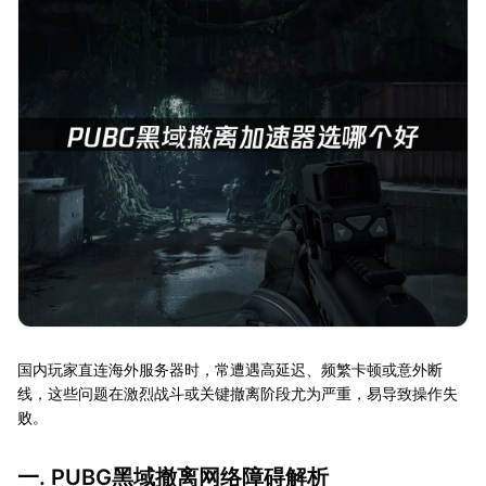
国内玩家直连海外服务器时，常遭遇高延迟、频繁卡顿或意外断
线，这些问题在激烈战斗或关键撤离阶段尤为严重，易导致操作失
败。
一. PUBG黑域撤离网络障碍解析