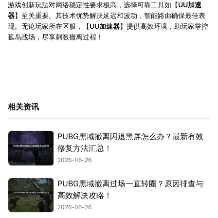
游戏创新玩法对网络稳定性要求极高，选择可靠工具如【
UU加速
器
】至关重要。其技术优势解决延迟和波动，智能路由确保最佳表
现。无论玩家所在区服，【
UU加速器
】提供高效环境，助玩家掌控
孤岛战场，尽享刺激撤离过程！
相关资讯
PUBG黑域撤离闪退黑屏怎么办？最新有效
修复方法汇总！
2026-06-26
PUBG黑域撤离过场一直转圈？原因排查与
高效解决攻略！
2026-06-26