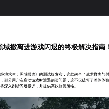
黑域撤离进游戏闪退的终极解决指南
《绝地求生：黑域撤离》的测试版发布，这款融合了战术撤离与
而，部分用户在启动游戏时遭遇崩溃问题，这不仅破坏了整体体
文将深入剖析闪退根源，并提供高效修复策略。