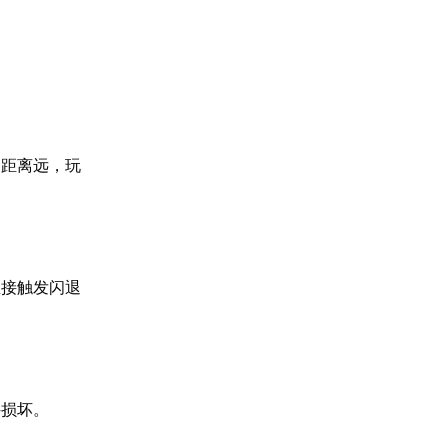
多距离远，玩
直接触发闪退
件损坏。