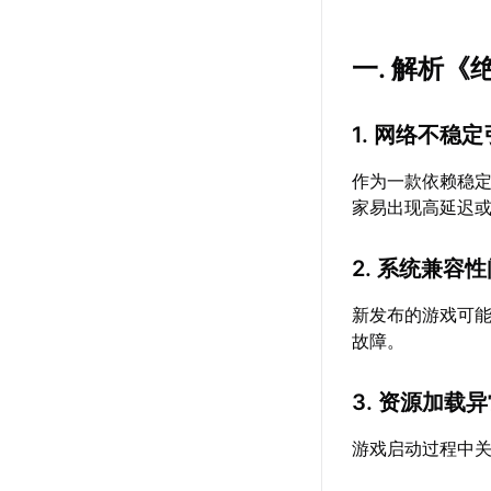
一. 解析
1. 网络不稳
作为一款依赖稳
家易出现高延迟
2. 系统兼容
新发布的游戏可
故障。
3. 资源加载
游戏启动过程中