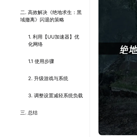
二. 高效解决《绝地求生：黑
域撤离》闪退的策略
1. 利用【UU加速器】优
化网络
1.1 使用步骤
2. 升级游戏与系统
3. 调整设置减轻系统负载
三. 总结