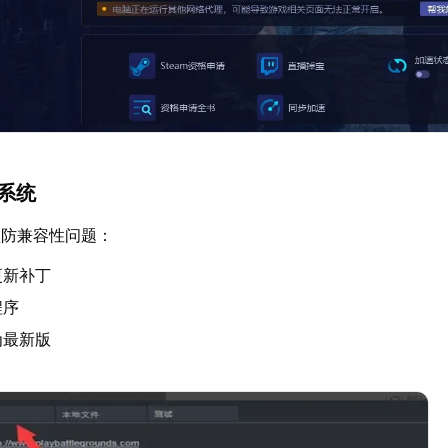
与系统
预防兼容性问题：
更新补丁
程序
为最新版