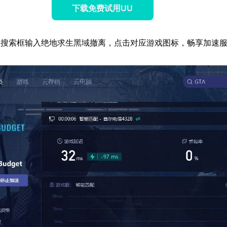
下载免费试用UU
器搜索框输入绝地求生黑域撤离，点击对应游戏图标，畅享加速