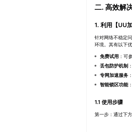
二. 高效
1. 利用【
UU
针对网络不稳定
环境。其有以下
免费试用
：可
丢包防护机制
专网加速服务
智能锁区功能
1.1 使用步骤
第一步：通过下方