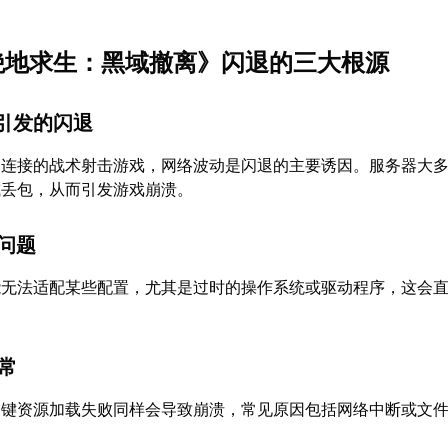
《绝地求生：黑域撤离》闪退的三大根源
定引发的闪退
定连接的战术射击游戏，网络波动是闪退的主要诱因。服务器大
或丢包，从而引发游戏崩溃。
性问题
能无法适配某些配置，尤其是过时的操作系统或驱动程序，这会
异常
关键资源加载失败同样会导致崩溃，常见原因包括网络中断或文