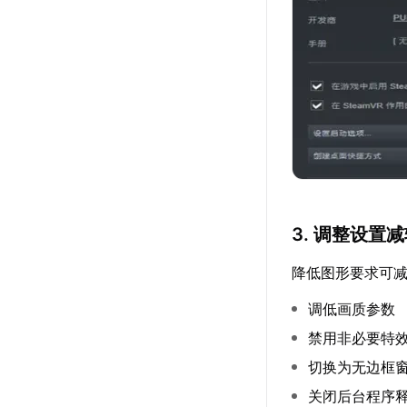
3. 调整设置
降低图形要求可
调低画质参数
禁用非必要特
切换为无边框
关闭后台程序