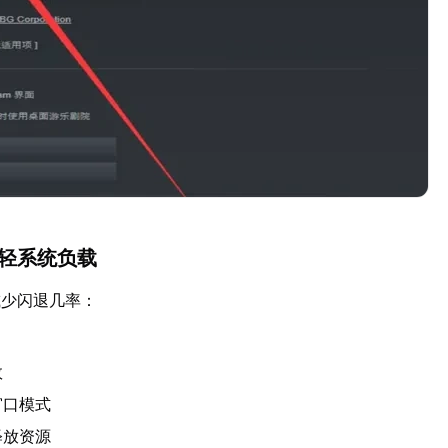
减轻系统负载
减少闪退几率：
效
窗口模式
释放资源