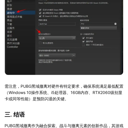
需注意，PUBG黑域撤离对硬件有特定要求，确保系统满足最低配置
（Windows 10操作系统、i5处理器、16GB内存、RTX2060级别显
卡或同等性能）是预防闪退的关键。
三. 结语
PUBG黑域撤离作为融合探索、战斗与撤离元素的创新作品，其游戏