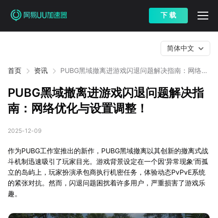
下 载
简体中文
首页
资讯
PUBG黑域撤离进游戏闪退问题解决指南：网络优
化与设置调整！
PUBG黑域撤离进游戏闪退问题解决指
南：网络优化与设置调整！
2025-12-09
作为PUBG工作室推出的新作，PUBG黑域撤离以其创新的撤离式战
斗机制迅速吸引了玩家目光。游戏背景设定在一个因'异常现象'而孤
立的岛屿上，玩家扮演承包商执行机密任务，体验动态PvPvE系统
的紧张对抗。然而，闪退问题困扰着许多用户，严重损害了游戏乐
趣。