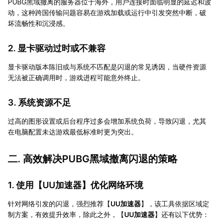
PUBG黑域撤离的服务器位于海外，用户连接时面临明显的延迟和波
动，这种跨国传输问题容易在游戏加载或运行中引发突然中断，破
坏流畅性和沉浸感。
2. 显卡驱动过时或不兼容
显卡驱动版本陈旧或与系统不匹配是闪退的常见诱因，当硬件资源
无法被正确调用时，游戏进程可能意外终止。
3. 系统资源不足
过高的图形设置或后台程序过多会增加系统负荷，导致闪退，尤其
在电脑配置未达游戏最低标准时更为突出。
二. 高效解决PUBG黑域撤离闪退的策略
1. 使用【
UU加速器
】优化网络环境
针对网络引发的闪退，强烈推荐【
UU加速器
】，该工具依据区域定
制方案，有效提升效率，除此之外，【
UU加速器
】还有以下优势：