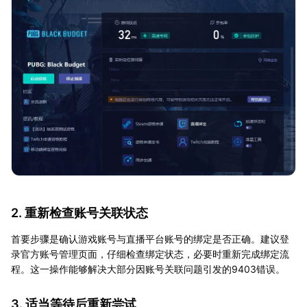
2. 重新检查账号关联状态
首要步骤是确认游戏账号与直播平台账号的绑定是否正确。建议登
录官方账号管理页面，仔细检查绑定状态，必要时重新完成绑定流
程。这一操作能够解决大部分因账号关联问题引发的9403错误。
3. 适当等待后重新尝试