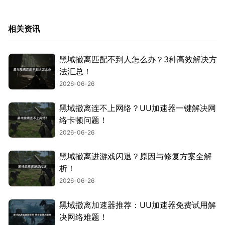
相关资讯
黑域撤离匹配不到人怎么办？3种高效解决方
法汇总！
2026-06-26
黑域撤离连不上网络？UU加速器一键解决网
络卡顿问题！
2026-06-26
黑域撤离进游戏闪退？原因与修复方案全解
析！
2026-06-26
黑域撤离加速器推荐：UU加速器免费试用解
决网络难题！