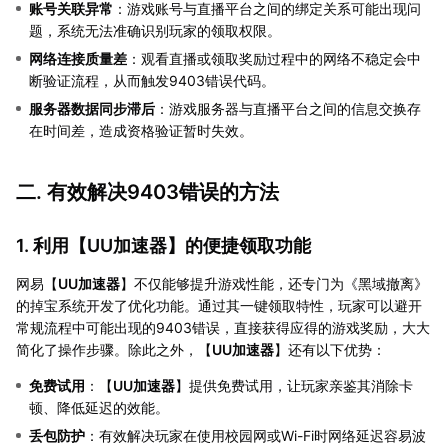
账号关联异常
：游戏账号与直播平台之间的绑定关系可能出现问
题，系统无法准确识别玩家的领取权限。
网络连接质量差
：观看直播或领取奖励过程中的网络不稳定会中
断验证流程，从而触发9403错误代码。
服务器数据同步滞后
：游戏服务器与直播平台之间的信息交换存
在时间差，造成资格验证暂时失效。
二. 有效解决9403错误的方法
1. 利用【
UU加速器
】的便捷领取功能
网易【
UU加速器
】不仅能够提升游戏性能，还专门为《黑域撤离》
的掉宝系统开发了优化功能。通过其一键领取特性，玩家可以避开
常规流程中可能出现的9403错误，直接获得应得的游戏奖励，大大
简化了操作步骤。除此之外，【
UU加速器
】还有以下优势：
免费试用
：【
UU加速器
】提供免费试用，让玩家亲鉴其消除卡
顿、降低延迟的效能。
丢包防护
：有效解决玩家在使用校园网或Wi-Fi时网络延迟容易波