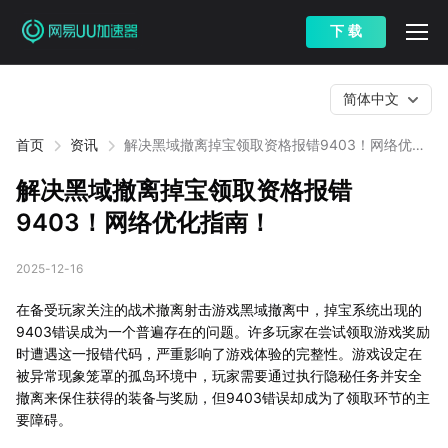
下 载
简体中文
首页
资讯
解决黑域撤离掉宝领取资格报错9403！网络优化
指南！
解决黑域撤离掉宝领取资格报错
9403！网络优化指南！
2025-12-16
在备受玩家关注的战术撤离射击游戏黑域撤离中，掉宝系统出现的
9403错误成为一个普遍存在的问题。许多玩家在尝试领取游戏奖励
时遭遇这一报错代码，严重影响了游戏体验的完整性。游戏设定在
被异常现象笼罩的孤岛环境中，玩家需要通过执行隐秘任务并安全
撤离来保住获得的装备与奖励，但9403错误却成为了领取环节的主
要障碍。