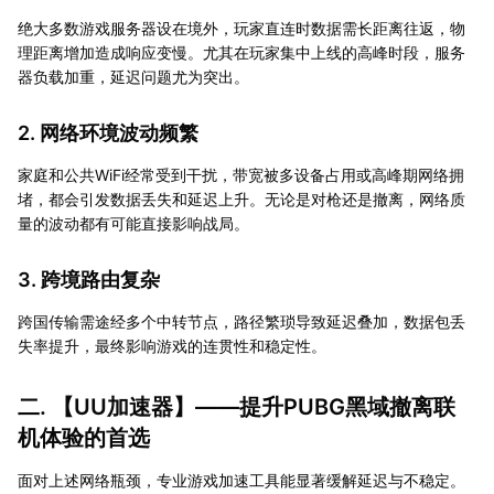
绝大多数游戏服务器设在境外，玩家直连时数据需长距离往返，物
理距离增加造成响应变慢。尤其在玩家集中上线的高峰时段，服务
器负载加重，延迟问题尤为突出。
2. 网络环境波动频繁
家庭和公共WiFi经常受到干扰，带宽被多设备占用或高峰期网络拥
堵，都会引发数据丢失和延迟上升。无论是对枪还是撤离，网络质
量的波动都有可能直接影响战局。
3. 跨境路由复杂
跨国传输需途经多个中转节点，路径繁琐导致延迟叠加，数据包丢
失率提升，最终影响游戏的连贯性和稳定性。
二. 【
UU加速器
】——提升PUBG黑域撤离联
机体验的首选
面对上述网络瓶颈，专业游戏加速工具能显著缓解延迟与不稳定。