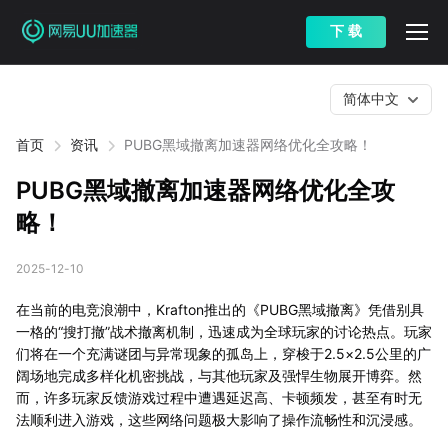
下 载
简体中文
首页
资讯
PUBG黑域撤离加速器网络优化全攻略！
PUBG黑域撤离加速器网络优化全攻
略！
2025-12-10
在当前的电竞浪潮中，Krafton推出的《PUBG黑域撤离》凭借别具
一格的“搜打撤”战术撤离机制，迅速成为全球玩家的讨论热点。玩家
们将在一个充满谜团与异常现象的孤岛上，穿梭于2.5×2.5公里的广
阔场地完成多样化机密挑战，与其他玩家及强悍生物展开博弈。然
而，许多玩家反馈游戏过程中遭遇延迟高、卡顿频发，甚至有时无
法顺利进入游戏，这些网络问题极大影响了操作流畅性和沉浸感。