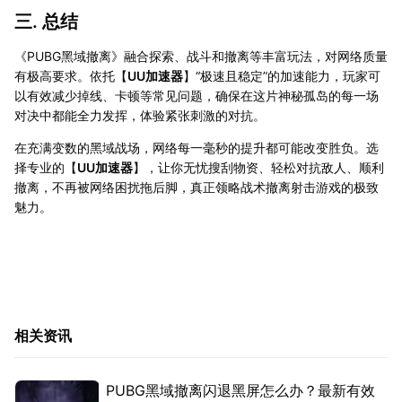
三. 总结
《PUBG黑域撤离》融合探索、战斗和撤离等丰富玩法，对网络质量
有极高要求。依托【
UU加速器
】“极速且稳定”的加速能力，玩家可
以有效减少掉线、卡顿等常见问题，确保在这片神秘孤岛的每一场
对决中都能全力发挥，体验紧张刺激的对抗。
在充满变数的黑域战场，网络每一毫秒的提升都可能改变胜负。选
择专业的【
UU加速器
】，让你无忧搜刮物资、轻松对抗敌人、顺利
撤离，不再被网络困扰拖后脚，真正领略战术撤离射击游戏的极致
魅力。
相关资讯
PUBG黑域撤离闪退黑屏怎么办？最新有效