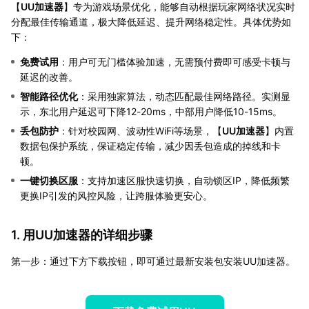
【
UU加速器
】专为游戏场景优化，能够自动根据玩家网络状况实时
分配最佳传输通道，极大降低延迟、提升网络稳定性。具体优势如
下：
免费试用
：用户可无门槛体验加速，无需预付费即可感受卡顿与
延迟的改善。
智能路径优化
：采用独家算法，动态匹配最佳网络路径。实测显
示，东北用户延迟可下降12-20ms，中部用户降低10-15ms。
丢包防护
：针对校园网、波动性WiFi等场景，【
UU加速器
】内置
数据包保护系统，保证稳定传输，减少因丢包造成的掉线和卡
顿。
一键切换区服
：支持加速区服快速切换，自动锁区IP，降低频繁
更换IP引发的风控风险，让跨服体验更安心。
1. 用UU加速器的详细步骤
第一步：通过下方下载按钮，即可通过最新安装包安装UU加速器。