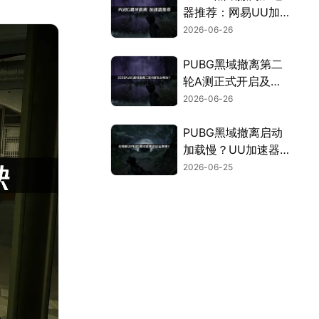
器推荐：网易UU加
速器助力网络稳定！
2026-06-26
PUBG黑域撤离第二
轮A测正式开启及网
络优化全指南！
2026-06-26
PUBG黑域撤离启动
加载慢？UU加速器
助你快速撤离！
2026-06-25