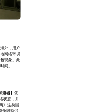
于海外，用户
本地网络环境
丢包现象。此
应时间。
加速器
】凭
络状态，并
离》这类国
避免因延迟