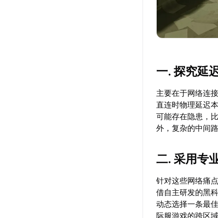
一. 探究
主要在于网络连
直连时物理延迟
可能存在隐患，比
外，复杂的中间
二. 采用
针对这些网络痛
借自主研发的黑科
动态选择一条最佳
际服游戏的跨区