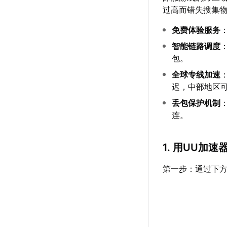
过高而错失搜集
免费体验服务
智能链路调度
包。
全球专线加速
迟，中部地区可
丢包保护机制
连。
1. 用UU加
第一步：通过下方