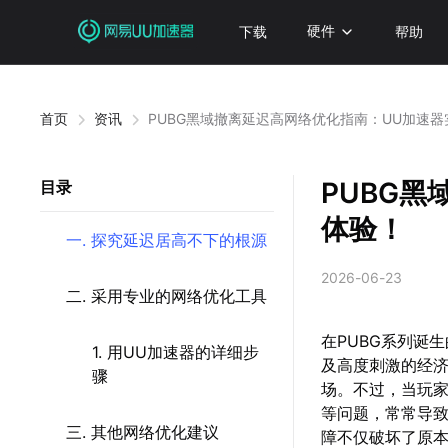
下载
硬件
帮助
首页
资讯
PUBG黑域撤离延迟高网络优化指南：UU加速
PUBG
目录
体验！
一. 探究延迟居高不下的根源
2026-06-23
二. 采用专业的网络优化工具
在PUBG系列诞
1. 用UU加速器的详细步
及高度刺激的经济
骤
场。不过，当玩
等问题，常常导
三. 其他网络优化建议
障不仅破坏了原