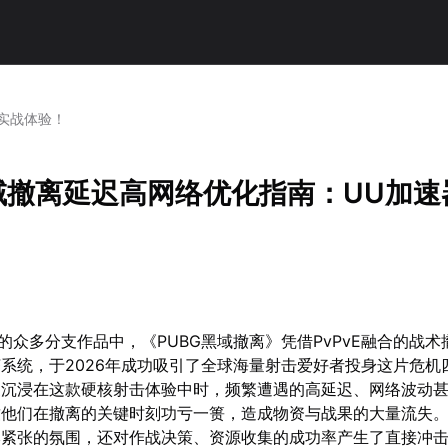
器实战体验！
黑域撤离延迟高网络优化指南：UU加速
生的众多分支作品中，《PUBG黑域撤离》凭借PvPvE融合的战
系统，于2026年成功吸引了全球海量射击爱好者投身这片危机
家沉浸在这款硬核射击体验中时，频繁遭遇的高延迟、网络波动
致他们在撤离的关键时刻功亏一篑，造成物资与战果的大量流失
本紧张的氛围，还对作战决策、资源收集的成功率产生了直接冲