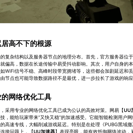
延迟居高不下的根源
接的复杂结构以及服务器节点的地理分布。首先，官方服务器位
本就偏高，数据在长途传输中易受抖动影响。其次，用户自身的
如WiFi信号不稳、高峰时段带宽拥堵等，这些都会加剧延迟和
路由节点也可能导致数据路径不是最优，进一步拉长了游戏的响
专业的网络优化工具
点，采用专业的网络优化工具已成为公认的高效对策。网易【
UU
技，能给玩家带来“又快又稳”的加速感受。它能智能检测用户网
的高速专线，大幅削减游戏延迟。特别是在处理《PUBG黑域撤
域连接问题上，【
UU加速器
】表现亮眼，能有效抵御网络波动，