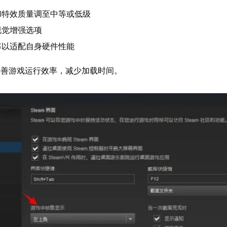
和特效质量调至中等或低级
视觉增强选项
率以适配自身硬件性能
改善游戏运行效率，减少加载时间。