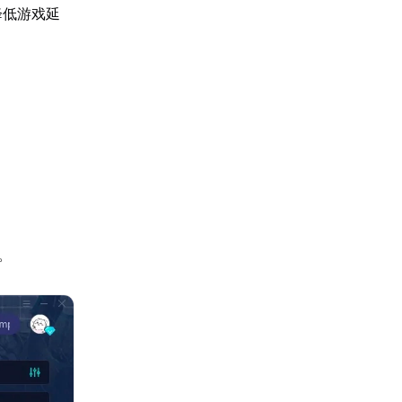
降低游戏延
。