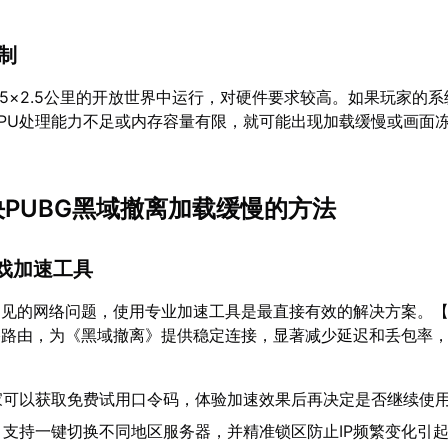
限制
.5×2.5公里的开放世界中运行，对硬件要求较高。如果玩家的
PU处理能力不足或内存容量有限，就可能出现加载缓慢或画面
决PUBG黑域撤离加载缓慢的方法
游戏加速工具
常见的网络问题，使用专业加速工具是最直接有效的解决方案。
络路由，为《黑域撤离》提供稳定连接，显著减少延迟和丢包率
家可以获取免费试用口令码，体验加速效果后再决定是否继续使
：支持一键切换不同地区服务器，并精准锁区防止IP频繁变化引