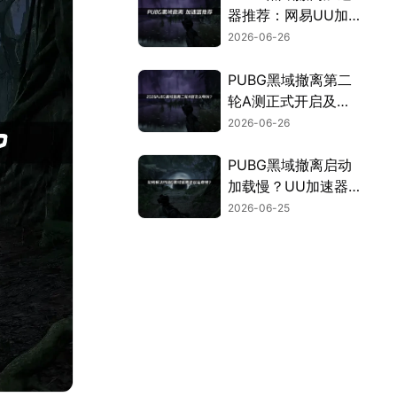
器推荐：网易UU加
速器助力网络稳定！
2026-06-26
PUBG黑域撤离第二
轮A测正式开启及网
络优化全指南！
2026-06-26
PUBG黑域撤离启动
加载慢？UU加速器
助你快速撤离！
2026-06-25