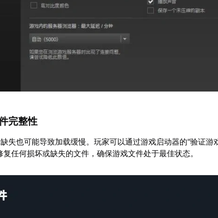
文件完整性
缺失也可能导致加载缓慢。玩家可以通过游戏启动器的"验证游
修复任何损坏或缺失的文件，确保游戏文件处于最佳状态。