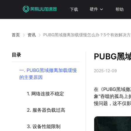
下载
硬件
帮助
首页
资讯
PUBG黑域撤离加载缓慢怎么办？5个有效解决
PUBG
目录
一. PUBG黑域撤离加载缓慢
2025-12-09
的主要原因
在《PUBG黑域
1. 网络连接不稳定
象"吞噬的孤岛上
慢问题，这不仅
2. 服务器负载过高
3. 设备性能限制