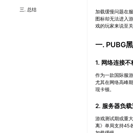
三. 总结
加载缓慢问题在
图标却无法进入游
戏的玩家来说至
一. PUB
1. 网络连接
作为一款国际服
尤其在网络高峰
现卡顿。
2. 服务器负
游戏测试期或重
离》单局支持45
加载缓慢。