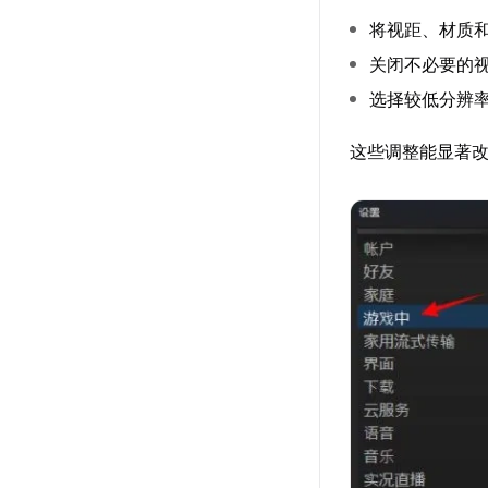
将视距、材质
关闭不必要的
选择较低分辨
这些调整能显著