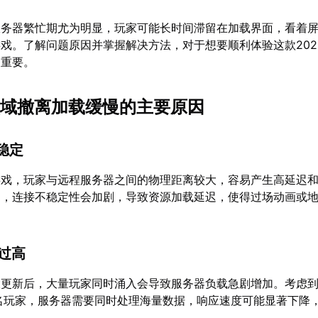
服务器繁忙期尤为明显，玩家可能长时间滞留在加载界面，看着
戏。了解问题原因并掌握解决方法，对于想要顺利体验这款202
关重要。
G黑域撤离加载缓慢的主要原因
不稳定
游戏，玩家与远程服务器之间的物理距离较大，容易产生高延迟
期，连接不稳定性会加剧，导致资源加载延迟，使得过场动画或
载过高
大更新后，大量玩家同时涌入会导致服务器负载急剧增加。考虑
名玩家，服务器需要同时处理海量数据，响应速度可能显著下降