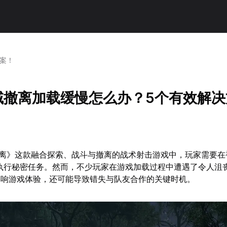
方案！
黑域撤离加载缓慢怎么办？5个有效解
撤离》这款融合探索、战斗与撤离的战术射击游戏中，玩家需要在
执行秘密任务。然而，不少玩家在游戏加载过程中遭遇了令人沮
影响游戏体验，还可能导致错失与队友合作的关键时机。