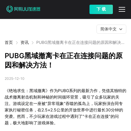
下 载
简体中文
首页
资讯
PUBG黑域撤离卡在正在连接问题的原因和解决方
法！
PUBG黑域撤离卡在正在连接问题的原
因和解决方法！
2025-12-10
《绝地求生：黑域撤离》作为PUBG系列的最新力作，凭借其独特的
战术撤离射击机制和神秘的时间循环背景，吸引了众多玩家的关
注。游戏设定在一座被"异常现象"吞噬的孤岛上，玩家扮演合同专
家执行秘密任务，在2.5×2.5公里的开放世界中进行最长30分钟的
突袭。然而，不少玩家在游戏过程中遇到了"卡在正在连接"的问
题，极大地影响了游戏体验。