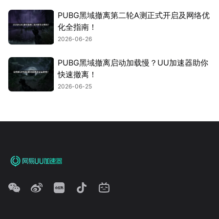
PUBG黑域撤离第二轮A测正式开启及网络优
化全指南！
2026-06-26
PUBG黑域撤离启动加载慢？UU加速器助你
快速撤离！
2026-06-25