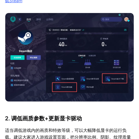
载Steam
2. 调低画质参数+更新显卡驱动
适当调低游戏内的画质和特效等级，可以大幅降低显卡的运行负
载。建议大家进入游戏设置页面，把分辨率比例、阴影、纹理质量