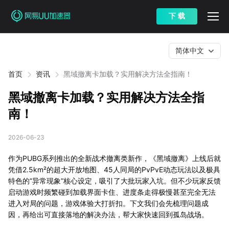
下 载
简体中文
首页
资讯
黑域撤离卡加载？实用解决方法全指南！
黑域撤离卡加载？实用解决方法全指
南！
2026-06-23
作为PUBG系列推出的全新战术撤离类新作，《黑域撤离》上线后就
凭借2.5km²的超大开放地图、45人同局的PvPvE动态玩法以及极具
特色的“异常现象”核心设定，吸引了大批玩家入坑。但不少玩家反馈
启动游戏时频繁碰到加载界面卡住、进度条走得极慢甚至完全无法
进入对局的问题，游戏体验大打折扣。下文我们会先梳理问题成
因，再给出可直接落地的解决办法，帮大家快速回到孤岛战场。