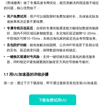
《黑域撤离》做了专属高速专网优化，能完美解决跨国连接不稳定
的问题，核心优势如下：
用户免费试用
：用户可以领取限时免费加速时长，先体验实际加
速效果再决定要不要续费。
专属专线压低延迟
：自研的专属传输通道能大幅缩短数据传输路
径，国内不同区域玩家都能受益：东北地区延迟能降12-20ms，
中部地区可降10-15ms，东南沿海玩家的延迟也会有明显改善。
丢包防护功能
：能有效解决校园网、公共WiFi等场景下容易出现
的丢包、延迟跳变问题，保障数据传输全程稳定。
一键换区规避封号风险
：支持一键切换到延迟最低的最优服务
器，同时锁定IP避免频繁跳区触发官方风控导致账号被封。
1.1 用UU加速器的详细步骤
第一步：通过下方下载按钮，即可通过最新安装包安装UU加速器。
下载免费试用UU