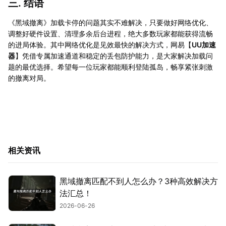
三. 结语
《黑域撤离》加载卡停的问题其实不难解决，只要做好网络优化、
调整好硬件设置、清理多余后台进程，绝大多数玩家都能获得流畅
的进局体验。其中网络优化是见效最快的解决方式，网易【
UU加速
器
】凭借专属加速通道和稳定的丢包防护能力，是大家解决加载问
题的最优选择。希望每一位玩家都能顺利登陆孤岛，畅享紧张刺激
的撤离对局。
相关资讯
黑域撤离匹配不到人怎么办？3种高效解决方
法汇总！
2026-06-26