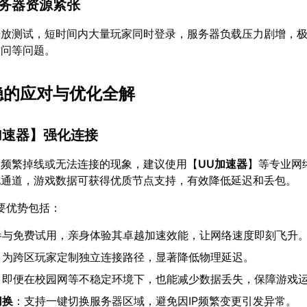
服务器资源紧张
开放测试，短时间内大量玩家同时登录，服务器负载压力剧增，
访问等问题。
不稳的应对与优化全解
加速器
】强化连接
》频繁掉线或无法连接的现象，建议使用【
UU加速器
】等专业网
化通道，游戏数据可获得优质节点支持，有效降低延迟和丢包。
要优势包括：
参与免费试用，亲身体验其卓越加速效能，让网络速度即刻飞升
：为跨区玩家定制独立连接路径，显著降低物理延迟。
：即便在校园网等不稳定环境下，也能减少数据丢失，保障游戏
切换
：支持一键切换服务器区域，避免因IP频繁变更引发异常。