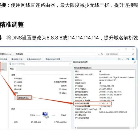
连接
：使用网线直连路由器，最大限度减少无线干扰，提升连接
的精准调整
器
：将DNS设置更改为8.8.8.8或114.114.114.114，提升域名解