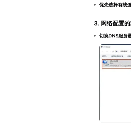
优先选择有线
3. 网络配置
切换DNS服务