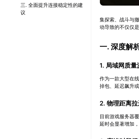
三. 全面提升连接稳定性的建
议
集探索、战斗与
动导致的不仅仅
一. 深度
1. 局域网质
作为一款大型在
掉包、延迟飙升
2. 物理距离
目前游戏服务器
延时会显著增加