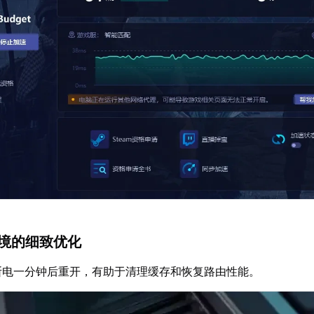
环境的细致优化
断电一分钟后重开，有助于清理缓存和恢复路由性能。