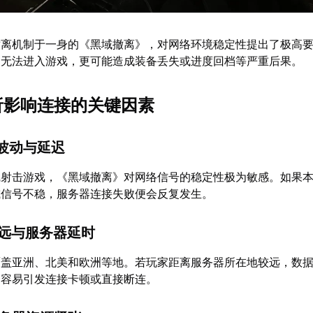
撤离机制于一身的《黑域撤离》，对网络环境稳定性提出了极高
是无法进入游戏，更可能造成装备丢失或进度回档等严重后果。
解析影响连接的关键因素
量波动与延迟
线射击游戏，《黑域撤离》对网络信号的稳定性极为敏感。如果
或信号不稳，服务器连接失败便会反复发生。
拉远与服务器延时
覆盖亚洲、北美和欧洲等地。若玩家距离服务器所在地较远，数
，容易引发连接卡顿或直接断连。