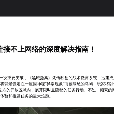
连接不上网络的深度解决指南！
的一次重要突破，《黑域撤离》凭借独创的战术撤离系统，迅速成
将背景设定在一座因神秘“异常现象”而被隔绝的岛屿，玩家将以
里见方的开放区域内，展开限时且隐秘的任务行动。不过，频繁的
浸体验和推进任务的最大难题。