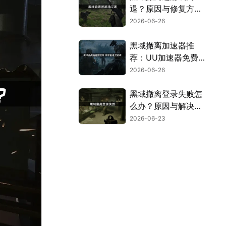
退？原因与修复方案
全解析！
2026-06-26
黑域撤离加速器推
荐：UU加速器免费
试用解决网络难题！
2026-06-26
黑域撤离登录失败怎
么办？原因与解决方
案全解析！
2026-06-23