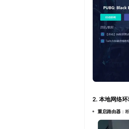
2. 本地网络
重启路由器
：