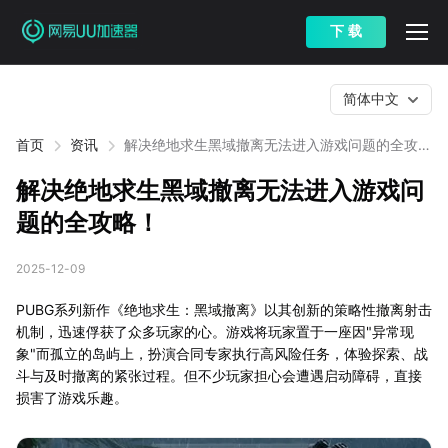
下 载
简体中文
首页
资讯
解决绝地求生黑域撤离无法进入游戏问题的全攻
略！
解决绝地求生黑域撤离无法进入游戏问
题的全攻略！
2025-12-09
PUBG系列新作《绝地求生：黑域撤离》以其创新的策略性撤离射击
机制，迅速俘获了众多玩家的心。游戏将玩家置于一座因"异常现
象"而孤立的岛屿上，扮演合同专家执行高风险任务，体验探索、战
斗与及时撤离的紧张过程。但不少玩家担心会遭遇启动障碍，直接
损害了游戏乐趣。