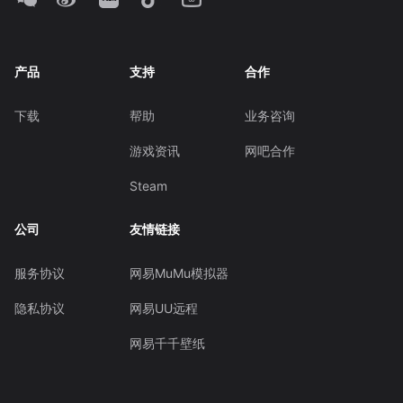
产品
支持
合作
下载
帮助
业务咨询
游戏资讯
网吧合作
Steam
公司
友情链接
服务协议
网易MuMu模拟器
隐私协议
网易UU远程
网易千千壁纸