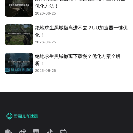
优化方法！
2026-06-25
绝地求生黑域撤离进不去？UU加速器一键优
化！
2026-06-25
绝地求生黑域撤离下载慢？优化方案全解
析！
2026-06-25