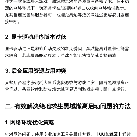
作为一款在线多人游戏，黑域撤离对网络质量有严格要求。在不稳
定的网络环境下，玩家常卡在"连接中"界面或收到网络错误提示。
尤其当连接国际服务器时，地理距离远导致的高延迟更容易引发连
接中断。
2. 显卡驱动程序版本过低
显卡驱动过旧是游戏启动失败的常见诱因。黑域撤离对显卡性能需
求较高，若非最新驱动版本，游戏可能无法渲染或直接崩溃。
3. 后台应用资源占用冲突
某些后台程序会消耗大量系统资源或与游戏冲突，阻碍黑域撤离正
常启动。杀毒软件和防火墙尤其容易误判游戏进程，阻止其运行。
二. 有效解决绝地求生黑域撤离启动问题的方法
1. 网络环境优化策略
针对网络问题，使用专业加速工具是最佳方案。【
UU加速器
】通过