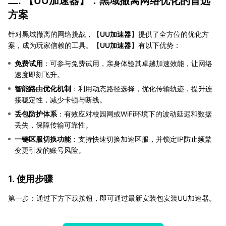
二. 【
UU加速器
】：黑域撤离网络优化的首选
方案
针对黑域撤离的网络挑战，【
UU加速器
】提供了全方位的优化方
案，成为玩家信赖的工具。【
UU加速器
】有以下优势：
免费试用
：可参与免费试用，亲身体验其卓越加速效能，让网络
速度即刻飞升。
智能路由优化机制
：利用动态路径选择，优化传输轨迹，提升连
接稳定性，减少卡顿与断线。
丢包防护体系
：有效应对校园网或WiFi环境下的波动延迟和数据
丢失，保障传输可靠性。
一键区服切换功能
：支持快速切换加速区服，并锁定IP防止频繁
变更引发的账号风险。
1. 使用步骤
第一步：通过下方下载按钮，即可通过最新安装包安装UU加速器。