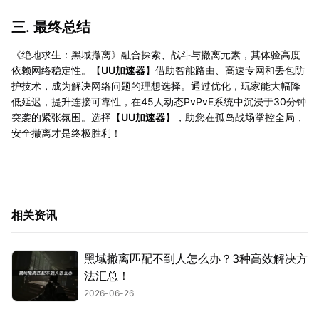
三. 最终总结
《绝地求生：黑域撤离》融合探索、战斗与撤离元素，其体验高度
依赖网络稳定性。【
UU加速器
】借助智能路由、高速专网和丢包防
护技术，成为解决网络问题的理想选择。通过优化，玩家能大幅降
低延迟，提升连接可靠性，在45人动态PvPvE系统中沉浸于30分钟
突袭的紧张氛围。选择【
UU加速器
】，助您在孤岛战场掌控全局，
安全撤离才是终极胜利！
相关资讯
黑域撤离匹配不到人怎么办？3种高效解决方
法汇总！
2026-06-26