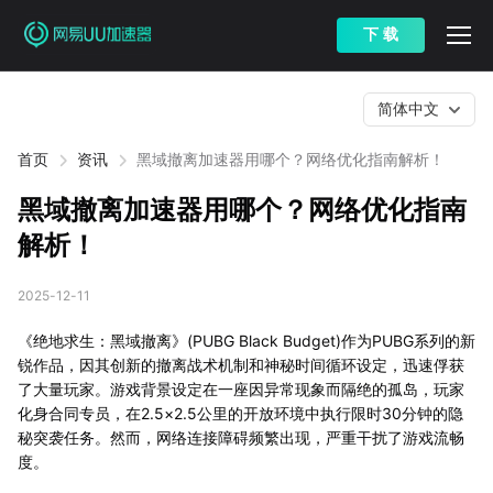
下 载
简体中文
首页
资讯
黑域撤离加速器用哪个？网络优化指南解析！
黑域撤离加速器用哪个？网络优化指南
解析！
2025-12-11
《绝地求生：黑域撤离》(PUBG Black Budget)作为PUBG系列的新
锐作品，因其创新的撤离战术机制和神秘时间循环设定，迅速俘获
了大量玩家。游戏背景设定在一座因异常现象而隔绝的孤岛，玩家
化身合同专员，在2.5×2.5公里的开放环境中执行限时30分钟的隐
秘突袭任务。然而，网络连接障碍频繁出现，严重干扰了游戏流畅
度。