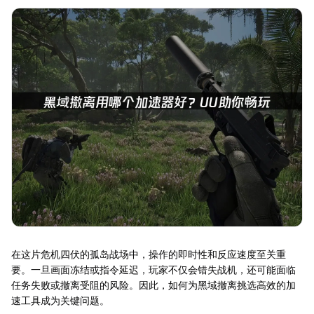
在这片危机四伏的孤岛战场中，操作的即时性和反应速度至关重
要。一旦画面冻结或指令延迟，玩家不仅会错失战机，还可能面临
任务失败或撤离受阻的风险。因此，如何为黑域撤离挑选高效的加
速工具成为关键问题。