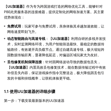
【
UU加速器
】作为专为跨国游戏打造的网络优化工具，能够针对
PBE此类服务器的连接难题，提供定制化的网络加速方案。其主要
优势体现在：
免费试用
：玩家可参与免费试用，亲身体验其卓越加速效能，让
网络速度即刻飞升。
动态智能路由与高速专线
：【
UU加速器
】利用自研的多线并发技
术，实时监测网络环境，为用户智能筛选最快、最稳定的数据传
输路径，有效避开高负载节点。通过自建高速专线，极大缩短跨
国数据传输距离，显著降低延迟，对偏远区域玩家尤为友好。
丢包修复机制保障连接
：针对因网络波动导致的数据包丢失，
【
UU加速器
】内置高效丢包修复技术，能在数据传输过程中有效
补偿丢失内容，保证游戏操作指令完整送达，极大降低因丢包引
发的卡顿和掉线概率，让联机体验更平稳。
1.1 使用UU加速器的详细步骤
第一步：下载安装最新版本的UU加速器