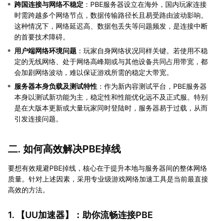
跨国连接与网络不稳定
：PBE服务器设立在海外，国内玩家连接
时需跨越多个网络节点，数据传输路径长且易受路由波动影响。
这种情况下，网络延迟高、数据包丢失等问题频发，是连接中断
的首要技术障碍。
用户端网络环境问题
：玩家自身网络状况同样关键。若使用不稳
定的无线网络、处于网络高峰期或与其他设备共同占用带宽，都
会加剧网络波动，难以保证游戏所需的稳定大带宽。
服务器本身负载及测试特性
：作为新内容测试平台，PBE服务器
本身以测试新功能为主，稳定性和性能优化远不及正式服。特别
是在大版本更新或大量玩家同时登陆时，服务器易于过载，从而
引发连接问题。
二. 如何高效解决PBE掉线
要想有效规避PBE掉线，核心在于提升本地与服务器间的整体网络
质量。针对上述因素，采用专业级游戏网络加速工具是当前最直接
高效的方法。
1. 【
UU加速器
】：助你流畅连接PBE