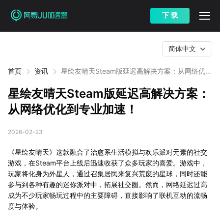
下 载
简体中文
首页
资讯
星绘友晴天Steam版延迟高解决方案：从网络优化
到专业加速！
星绘友晴天Steam版延迟高解决方案：
从网络优化到专业加速！
2026-02-23
《星绘友晴天》这款融合了治愈系生活模拟与欢乐派对元素的社交
游戏，在Steam平台上线后迅速收获了众多玩家的喜爱。游戏中，
玩家将化身为外星人，通过召集居民来复兴荒废的星球，同时还能
参与到各种有趣的迷你派对中，拓展社交圈。然而，网络延迟过高
成为不少玩家畅玩过程中的主要障碍，直接影响了联机互动的流畅
度与体验。