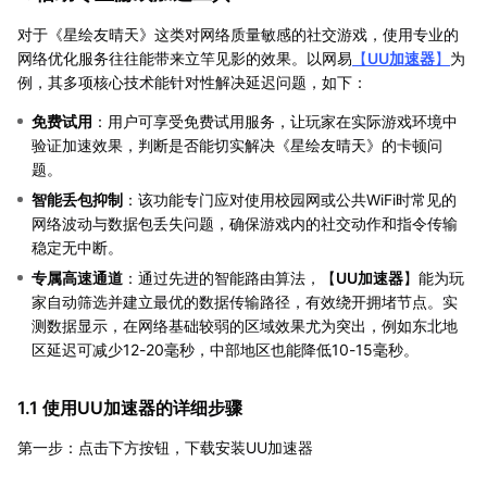
对于《星绘友晴天》这类对网络质量敏感的社交游戏，使用专业的
网络优化服务往往能带来立竿见影的效果。以网易
【
UU加速器
】
为
例，其多项核心技术能针对性解决延迟问题，如下：
免费试用
：用户可享受免费试用服务，让玩家在实际游戏环境中
验证加速效果，判断是否能切实解决《星绘友晴天》的卡顿问
题。
智能丢包抑制
：该功能专门应对使用校园网或公共WiFi时常见的
网络波动与数据包丢失问题，确保游戏内的社交动作和指令传输
稳定无中断。
专属高速通道
：通过先进的智能路由算法，【
UU加速器
】能为玩
家自动筛选并建立最优的数据传输路径，有效绕开拥堵节点。实
测数据显示，在网络基础较弱的区域效果尤为突出，例如东北地
区延迟可减少12-20毫秒，中部地区也能降低10-15毫秒。
1.1 使用UU加速器的详细步骤
第一步：点击下方按钮，下载安装UU加速器