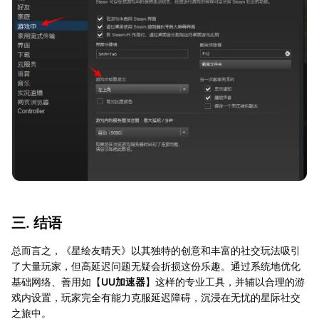
三. 结语
总而言之，《星绘友晴天》以其独特的创意和丰富的社交玩法吸引
了大量玩家，但高延迟问题无疑会折损这份乐趣。通过系统地优化
基础网络、善用如【
UU加速器
】这样的专业工具，并辅以合理的游
戏内设置，玩家完全有能力克服延迟障碍，沉浸在无忧的星际社交
之旅中。