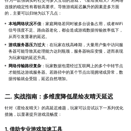
作为一款强调实时社交与多人互动的游戏，《星绘友晴天》对网络
连接的稳定性有着较高要求。导致游戏延迟飙升的因素是多方面
的，主要可以归纳为以下几点：
本地网络状况不佳
：家庭网络若同时被多台设备占用，或者WiFi
信号强度不足、路由器老化，都会造成游戏数据传输效率低下，
从而引发显著的延迟。
游戏服务器压力过大
：在玩家在线高峰期，大量用户集中访问服
务器可能导致其处理能力达到瓶颈，服务器响应变慢，进而表现
为玩家端的延迟升高。
网络传输路径复杂
：玩家数据包需经过互联网上的多个中转节点
才能抵达游戏服务器。若路径中的某个节点出现拥堵或异常，数
据传输就会受阻，延迟自然增加。
二. 实战指南：多维度降低星绘友晴天延迟
针对《星绘友晴天》的高延迟难题，玩家可以尝试以下一系列优化
措施，以显著提升游戏流畅度：
1. 借助专业游戏加速工具