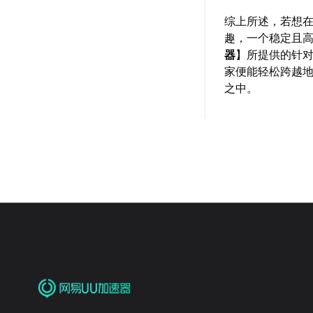
综上所述，若想
趣，一个稳定且
器
】所提供的针
家便能轻松跨越
之中。