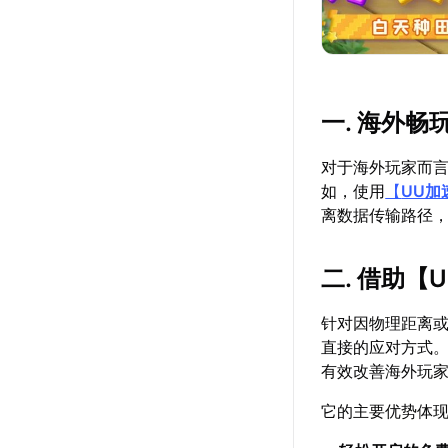
一. 海外
对于海外玩家而
如，使用
【
UU加
离数据传输路径
二. 借助【
针对因物理距离
直接的应对方式
有效改善海外玩
它的主要优势体