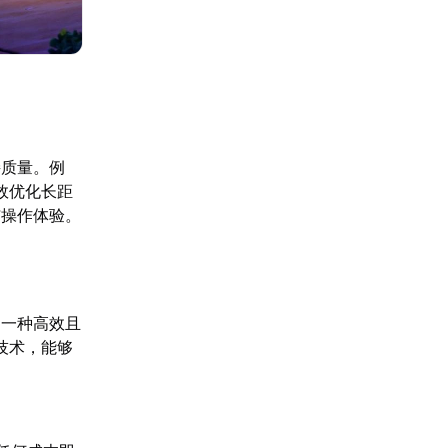
接质量。例
效优化长距
与操作体验。
是一种高效且
技术，能够
。