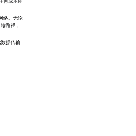
任何成本即
。
网络。无论
传输路径，
戏数据传输
。