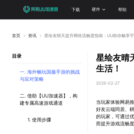
下载
硬件
帮助
首页
资讯
星绘友晴天提升网络流畅度指南：UU助你畅享
星绘友晴
目录
生活！
一. 海外畅玩国服手游的挑战
与应对策略
2026-02-27
二. 借助【UU加速器】，构
当玩家体验网易
建专属高速游戏通道
好友云端同居、
的玩家，可通过
1. 使用步骤
而提升游戏流畅