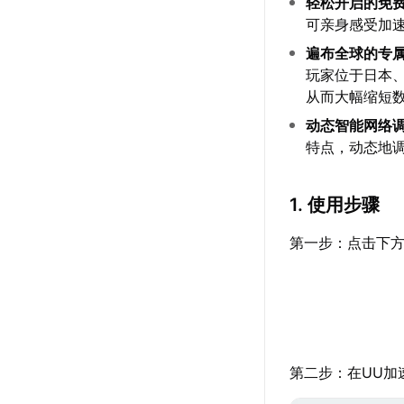
轻松开启的免
可亲身感受加
遍布全球的专
玩家位于日本
从而大幅缩短
动态智能网络
特点，动态地
1. 使用步骤
第一步：点击下方
第二步：在UU加