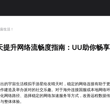
宇宙生活！
天提升网络流畅度指南：UU助你畅
推出的宇宙生活模拟手游星绘友晴天时，稳定的网络连接有助于
耕作建造及举办派对的社交乐趣。对于海外连接国服或本地网络
优化网络路径、选择稳定的网络加速服务等方式，改善远程数据
度与整体体验。