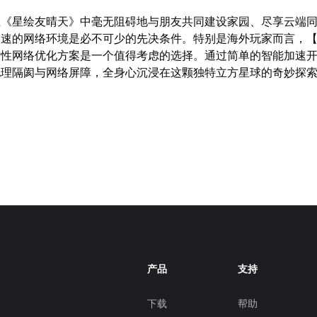
在《星绘友晴天》中毫无阻碍地与朋友共同建设家园、尽享云端
高速的网络环境是必不可少的先决条件。特别是海外玩家而言，
对性网络优化方案是一个值得考虑的选择。通过简单的智能加速
地理隔阂与网络屏障，全身心沉浸在这颗独特立方星球的奇妙探
产品
支持
下载
帮助