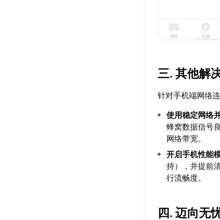
三. 其他解
针对手机端网络
使用稳定网络
蜂窝数据信号
网络带宽。
开启手机性能
持），并提前
行流畅度。
四. 迈向