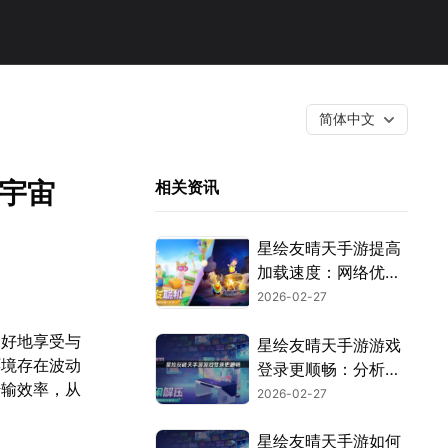
简体中文
享宇宙
相关资讯
星绘友晴天手游提高
加载速度：网络优化
与提速指南！
2026-02-27
更好地享受与
星绘友晴天手游游戏
环境存在波动
登录更顺畅：分析与
传输效率，从
解决方案！
2026-02-27
星绘友晴天手游如何