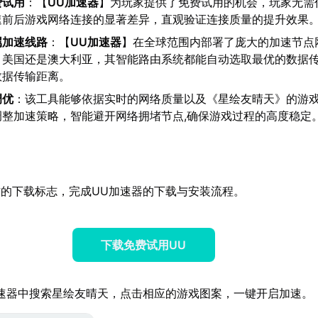
费试用
：【
UU加速器
】为玩家提供了免费试用的机会，玩家无需
速前后游戏网络连接的显著差异，直观验证连接质量的提升效果
属加速线路
：【
UU加速器
】在全球范围内部署了庞大的加速节点
、美国还是澳大利亚，其智能路由系统都能自动选取最优的数据
数据传输距离。
调优
：该工具能够依据实时的网络质量以及《星绘友晴天》的游
调整加速策略，智能避开网络拥堵节点,确保游戏过程的高度稳定
的下载标志，完成UU加速器的下载与安装流程。
下载免费试用UU
速器中搜索星绘友晴天，点击相应的游戏图案，一键开启加速。