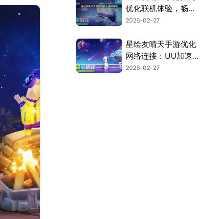
优化联机体验，畅享
云端生活！
2026-02-27
星绘友晴天手游优化
网络连接：UU加速
器深度指南！
2026-02-27