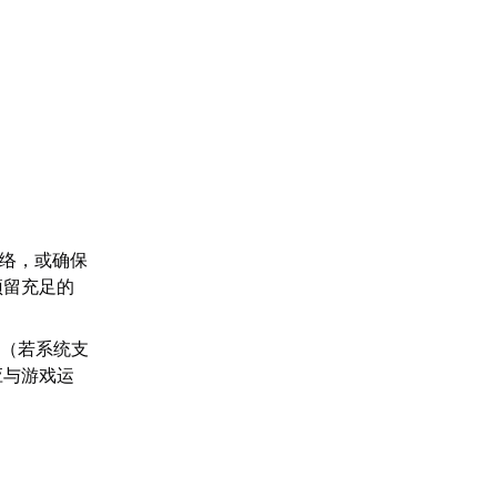
网络，或确保
预留充足的
”（若系统支
应与游戏运