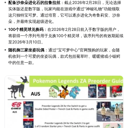
配备沙奈朵进化石的拉鲁拉丝
：截止2026年2月28日，无论选择
实体版还是数字版，玩家均能在游戏中通过"神秘礼物"功能领取
这只独特宝可梦。通过培育，它可以逐步进化为奇鲁莉安、沙奈
朵，并最终实现超级进化。
100个精灵球兑换码
：在2026年2月28日前入手数字版的用户，
将获得一个序列号用于兑换100个精灵球，该序列号的有效期延续
至2026年3月10日。
随机御三家坐姿玩偶
：通过"宝可梦中心"官网预购的玩家，会随
机收到一个可爱的坐姿玩偶，款式包括菊草叶、暖暖猪或小锯鳄
中的任意一款。