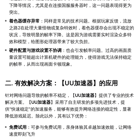
下降等情况，尤其是在连接国服服务器时，这一问题表现得更为
突出。
着色器缓存异常
：同样是常见的技术问题。根据玩家反馈，流放
之路2在处理大量怪物或复杂特效时，着色器缓存会出现不稳定的
状况，导致明显的帧率下降。这是因为游戏需要实时渲染众多特
效和模型，给图形处理器带来了较大负担。
硬件配置与游戏设置不协调
：也会引发帧率问题。过高的画面质
量设置可能超出计算机硬件的处理能力，使得游戏无法保持稳定
的帧率，从而出现画面卡顿现象。
二. 有效解决方案：【
UU加速器
】的应用
针对网络问题导致的帧率不稳定，【
UU加速器
】提供了专业的技术
解决方案。【
UU加速器
】采用了自主研发的多项先进技术，提
供"快速稳定"的加速服务，能够有效提升网络连接的稳定性，显著
降低游戏延迟。除此以外，其有以下优势：
免费试用
：可参与免费试用，亲身体验其卓越加速效能，让网络
速度即刻飞升