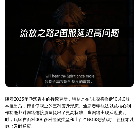
随着2025年游戏版本的持续更新，特别是在"末裔德鲁伊"0.4.0版
本推出后，德鲁伊职业的三种变身形态、全新赛季玩法以及核心制
作功能都对网络连接质量提出了更高标准。当网络出现延迟波动
时，玩家在面对600多种怪物类型和上百个BOSS挑战时，往往难以
做出及时反应。