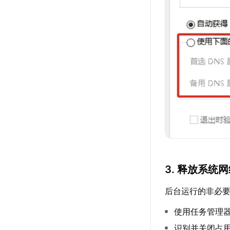
3. 释放系统
后台运行的非必
使用任务管理
识别并关闭占