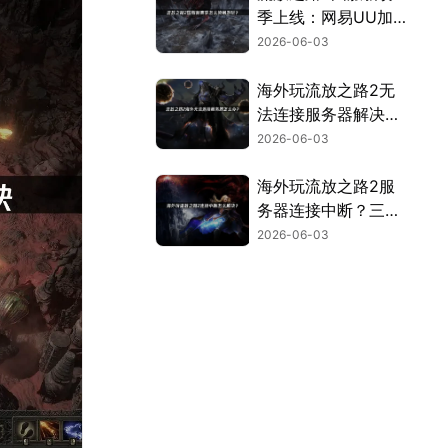
季上线：网易UU加
速器助你畅玩无卡
2026-06-03
顿！
海外玩流放之路2无
法连接服务器解决全
攻略！
2026-06-03
海外玩流放之路2服
务器连接中断？三大
原因与终极解决办
2026-06-03
法！