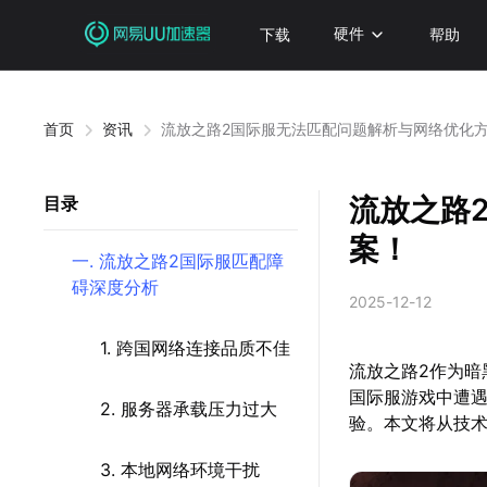
下载
硬件
帮助
首页
资讯
流放之路2国际服无法匹配问题解析与网络优化
流放之路
目录
案！
一. 流放之路2国际服匹配障
碍深度分析
2025-12-12
1. 跨国网络连接品质不佳
流放之路2作为暗
国际服游戏中遭
2. 服务器承载压力过大
验。本文将从技
3. 本地网络环境干扰