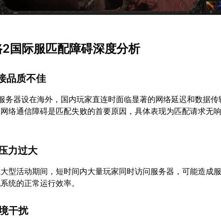
之路2国际服匹配障碍深度分析
连接品质不佳
际服务器设在海外，国内玩家直连时面临显著的网络延迟和数据传
的网络通信障碍是匹配失败的首要原因，具体表现为匹配请求无
载压力过大
或大型活动期间，短时间内大量玩家同时访问服务器，可能造成
配系统的正常运行效率。
环境干扰