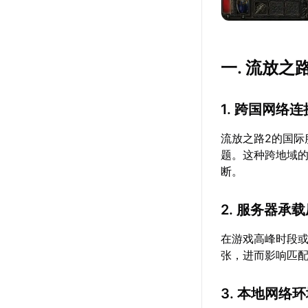
一. 流放
1. 跨国网络
流放之路2的国
题。这种跨地域
断。
2. 服务器承
在游戏高峰时段
张，进而影响匹
3. 本地网络