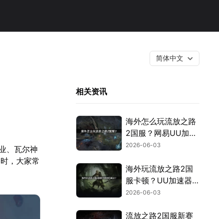
简体中文
相关资讯
海外怎么玩流放之路
2国服？网易UU加速
器一键解决！
2026-06-03
职业、瓦尔神
同时，大家常
海外玩流放之路2国
服卡顿？UU加速器
一键解决跨国网络问
2026-06-03
题！
流放之路2国服新赛