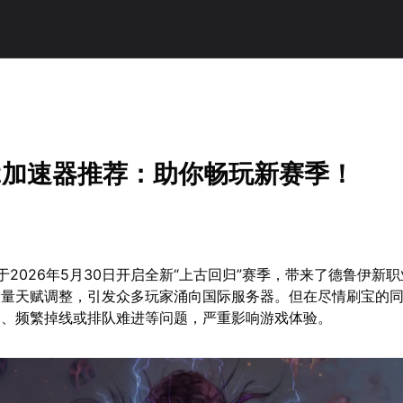
2加速器推荐：助你畅玩新赛季！
于2026年5月30日开启全新“上古回归”赛季，带来了德鲁伊新
大量天赋调整，引发众多玩家涌向国际服务器。但在尽情刷宝的
迟、频繁掉线或排队难进等问题，严重影响游戏体验。