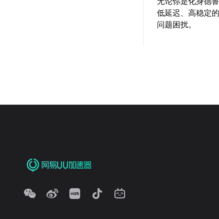
无论你是化身德
低延迟、高稳定
问题困扰。