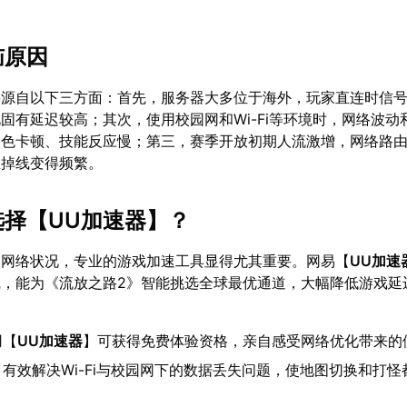
恼原因
要源自以下三方面：首先，服务器大多位于海外，玩家直连时信
固有延迟较高；其次，使用校园网和Wi-Fi等环境时，网络波动
角色卡顿、技能反应慢；第三，赛季开放初期人流激增，网络路
至掉线变得频繁。
选择【
UU加速器
】？
的网络状况，专业的游戏加速工具显得尤其重要。网易【
UU加速
线，能为《流放之路2》智能挑选全球最优通道，大幅降低游戏延
用【
UU加速器
】可获得免费体验资格，亲自感受网络优化带来的
：有效解决Wi-Fi与校园网下的数据丢失问题，使地图切换和打怪