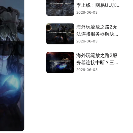
季上线：网易UU加
速器助你畅玩无卡
2026-06-03
顿！
海外玩流放之路2无
法连接服务器解决全
攻略！
2026-06-03
海外玩流放之路2服
务器连接中断？三大
原因与终极解决办
2026-06-03
法！