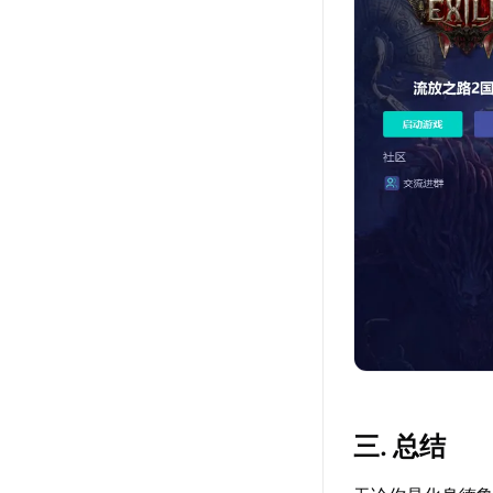
三. 总结