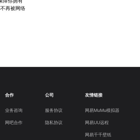
保障你拥有
都不再被网络
合作
公司
友情链接
业务咨询
服务协议
网易MuMu模拟器
网吧合作
隐私协议
网易UU远程
网易千千壁纸