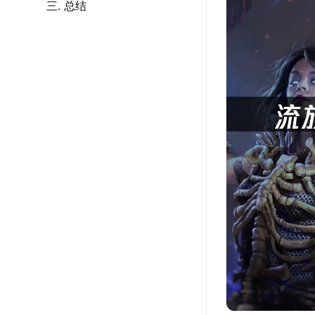
三. 总结