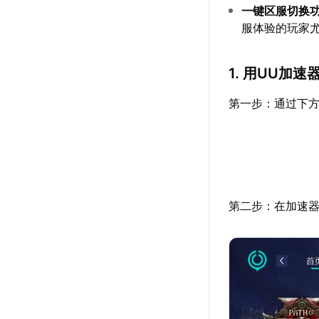
一键区服切换
服体验的玩家
1. 用UU加
第一步：通过下方
第二步：在加速器