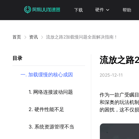
下载
硬件
帮助
首页
资讯
流放之路2加载慢问题全面解决指南！
流放之路
目录
一. 加载缓慢的核心成因
2025-12-11
1. 网络连接波动问题
作为一款广受瞩目
和深奥的玩法机
2. 硬件性能不足
的困扰，这不仅
3. 系统资源管理不当