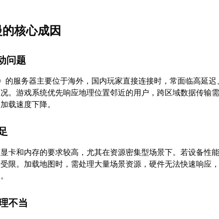
慢的核心成因
波动问题
2》的服务器主要位于海外，国内玩家直接连接时，常面临高延迟
状况。游戏系统优先响应地理位置邻近的用户，跨区域数据传输
图加载速度下降。
不足
、显卡和内存的要求较高，尤其在资源密集型场景下。若设备性
会受限。加载地图时，需处理大量场景资源，硬件无法快速响应
象。
管理不当