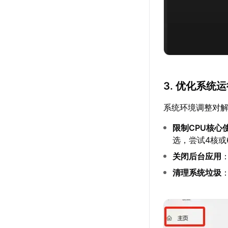
3. 优化系统
系统环境调整对
限制CPU核心
选，尝试4核或
关闭后台应用
清理系统垃圾