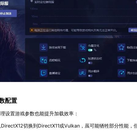
参数配置
合理设置游戏参数也能提升加载效率：
DirectX12切换到DirectX11或Vulkan，虽可能牺牲部分性能