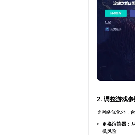
2. 调整游戏
除网络优化外，
更换渲染器
：从
机风险