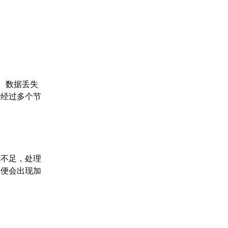
、数据丢失
需经过多个节
能不足，处理
，便会出现加