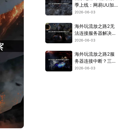
季上线：网易UU加
速器助你畅玩无卡
2026-06-03
顿！
海外玩流放之路2无
法连接服务器解决全
攻略！
2026-06-03
海外玩流放之路2服
务器连接中断？三大
原因与终极解决办
2026-06-03
法！