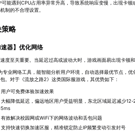
s用户可能遇到CPU占用率异常升高，导致系统响应变慢，出现卡顿
配机制的不合理设置。
决策略
加速器
】优化网络
载速度至关重要。当延迟过高或波动大时，游戏画面易出现卡顿
为专业网络工具，能智能分析用户环境，自动选择最优节点，优
包。对于《流放之路2》这类国际服游戏，其优势如下：
：用户可免费体验加速效果
：大幅降低延迟，偏远地区用户受益明显，东北区域延迟减少12-2
5ms
：有效解决校园网或WiFi下的网络波动和丢包问题
：支持快速切换加速区服，精准锁定防止IP频繁变动引发封号