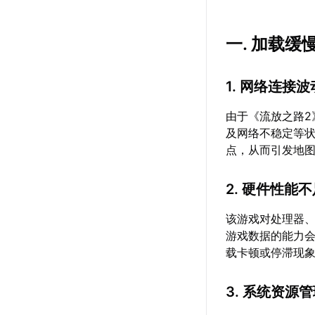
一. 加载缓
1. 网络连接
由于《流放之路
及网络不稳定等
点，从而引发地
2. 硬件性能
该游戏对处理器
游戏数据的能力
载卡顿或停滞现
3. 系统资源