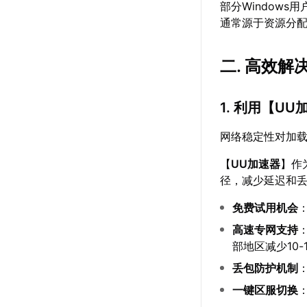
部分Window
通常源于资源分
二. 高效解
1. 利用【
UU
网络稳定性对加
【
UU加速器
】作
径，减少延迟和丢
免费试用机会
高速专网支持
部地区减少10-1
丢包防护机制
一键区服切换