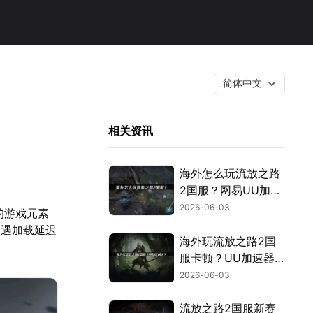
简体中文
相关资讯
海外怎么玩流放之路
2国服？网易UU加速
器一键解决！
2026-06-03
的游戏元素
遭遇加载延迟
海外玩流放之路2国
服卡顿？UU加速器
一键解决跨国网络问
2026-06-03
题！
流放之路2国服新赛