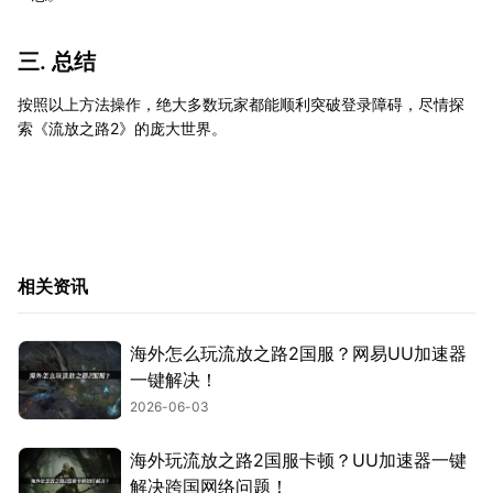
三. 总结
按照以上方法操作，绝大多数玩家都能顺利突破登录障碍，尽情探
索《流放之路2》的庞大世界。
相关资讯
海外怎么玩流放之路2国服？网易UU加速器
一键解决！
2026-06-03
海外玩流放之路2国服卡顿？UU加速器一键
解决跨国网络问题！