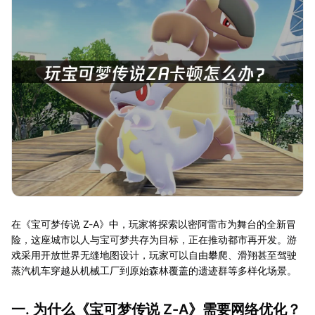
在《宝可梦传说 Z-A》中，玩家将探索以密阿雷市为舞台的全新冒
险，这座城市以人与宝可梦共存为目标，正在推动都市再开发。游
戏采用开放世界无缝地图设计，玩家可以自由攀爬、滑翔甚至驾驶
蒸汽机车穿越从机械工厂到原始森林覆盖的遗迹群等多样化场景。
一. 为什么《宝可梦传说 Z-A》需要网络优化？