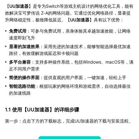
【
UU加速器
】是专为Switch等游戏主机设计的网络优化工具，能有
效解决宝可梦传说 Z-A的网络问题。它通过优化网络路径，显著提
升网络稳定性，极致降低延迟。【
UU加速器
】具有以下优势：
免费试用
：可参与免费试用，亲身体验其卓越加速效能，让网络
速度即刻飞升
显著的加速效果
：采用先进的加速技术，能够智能选择最优加速
路径，有效缓解游戏延迟和卡顿问题
多平台兼容
：支持多种操作系统，包括Windows、macOS等，满
足不同用户需求
简便的操作界面
：提供直观的用户界面，一键加速，轻松上手
智能选路功能
：根据玩家的网络环境和游戏需求，自动选择最佳
的加速线路
1.1 使用【
UU加速器
】的详细步骤
第一步：点击下方的下载标志，完成UU加速器的下载与安装流程。