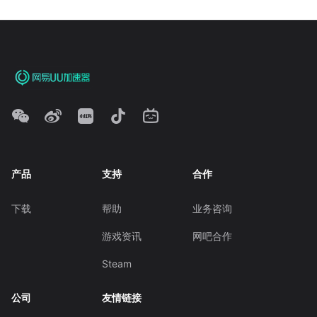
产品
支持
合作
下载
帮助
业务咨询
游戏资讯
网吧合作
Steam
公司
友情链接