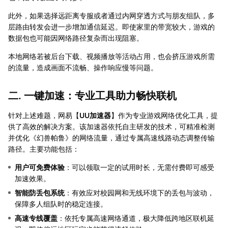
此外，如果选择远距离专服或者通过内网穿透方式与朋友组队，多
层路由转发会进一步增加通信延迟。即使家里的带宽较大，游戏的
数据包也可能因网络路径复杂而出现阻塞。
本地网络若被后台下载、视频播放等活动占用，也会挤压游戏所需
的流量，造成画面不流畅、操作响应慢等问题。
二. 一键加速：专业工具助力畅快联机
针对上述难题，网易【
UU加速器
】作为专业游戏网络优化工具，提
供了高效的解决方案。该加速器依托自主研发的技术，可精准检测
并优化《幻兽帕鲁》的网络流量，通过专属高速线路动态调整传输
路径。主要功能包括：
用户可免费体验
：可以领取一定的试用时长，无需付费即可感受
加速效果。
智能防丢包系统
：有效应对校园网和无线环境下的丢包与波动，
保障多人组队时的稳定连接。
高速专线覆盖
：依托专属高速网络通道，极大降低跨地区联机延