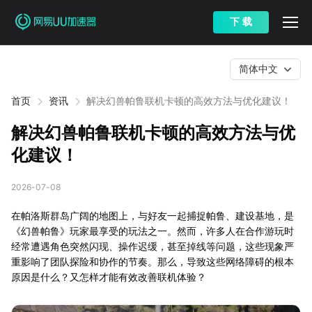
下 载
简体中文
首页
资讯
解决幻兽帕鲁联机卡顿的高效方法与优化建议！
解决幻兽帕鲁联机卡顿的高效方法与优
化建议！
2026-07-08
在帕洛斯群岛广阔的地图上，与好友一起捕捉帕鲁、建设基地，是
《幻兽帕鲁》玩家最享受的玩法之一。然而，许多人在合作游玩时
经常遭遇角色突然闪现、操作迟缓，甚至掉线等问题，这些现象严
重影响了团队探险和协作的节奏。那么，导致这些网络障碍的根本
原因是什么？又怎样才能有效改善联机体验？