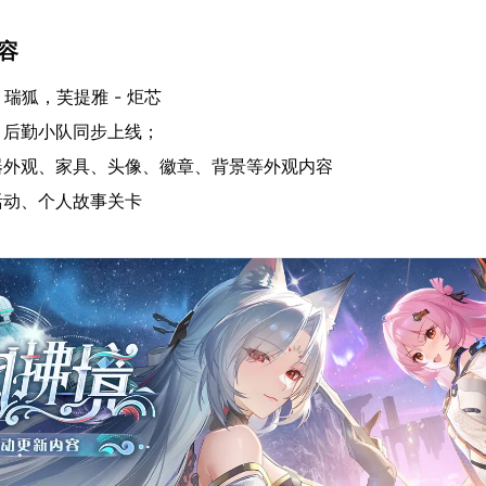
内容
 瑞狐，芙提雅 - 炬芯
、后勤小队同步上线；
器外观、家具、头像、徽章、背景等外观内容
活动、个人故事关卡