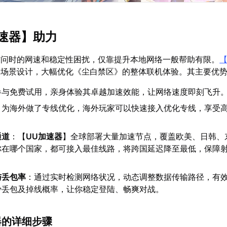
速器
】助力
访问时的网速和稳定性困扰，仅靠提升本地网络一般帮助有限。
络场景设计，大幅优化《尘白禁区》的整体联机体验。其主要优
参与免费试用，亲身体验其卓越加速效能，让网络速度即刻飞升
：为海外做了专线优化，海外玩家可以快速接入优化专线，享受
通道
：【
UU加速器
】全球部署大量加速节点，覆盖欧美、日韩、
你在哪个国家，都可接入最佳线路，将跨国延迟降至最低，保障
与丢包率
：通过实时检测网络状况，动态调整数据传输路径，有
少丢包及掉线概率，让你稳定登陆、畅爽对战。
速器的详细步骤