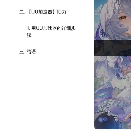
二. 【UU加速器】助力
1. 用UU加速器的详细步
骤
三. 结语