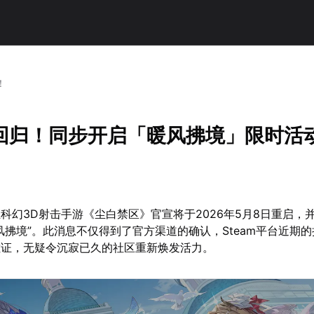
！
回归！同步开启「暖风拂境」限时活
科幻3D射击手游《尘白禁区》官宣将于2026年5月8日重启，
风拂境”。此消息不仅得到了官方渠道的确认，Steam平台近期
佐证，无疑令沉寂已久的社区重新焕发活力。