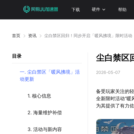
下载
硬件
帮助
首页
资讯
尘白禁区回归！同步开启「暖风拂境」限时活动
尘白禁区
目录
一. 尘白禁区「暖风拂境」活
2026-05-07
动更新
备受玩家关注的轻
1. 核心信息
全新限时活动“暖
为其提供了有力
2. 海量维护补偿
3. 活动与新内容