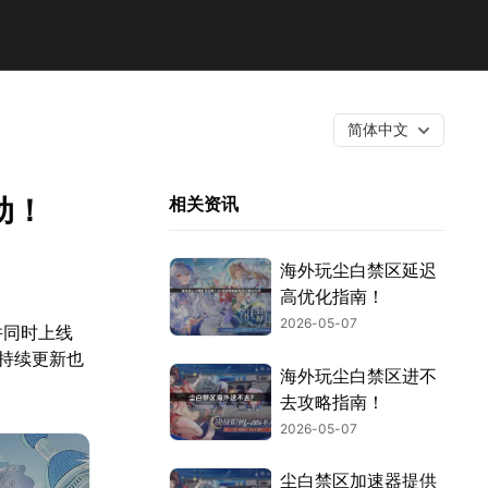
简体中文
动！
相关资讯
海外玩尘白禁区延迟
高优化指南！
2026-05-07
并同时上线
的持续更新也
海外玩尘白禁区进不
去攻略指南！
2026-05-07
尘白禁区加速器提供