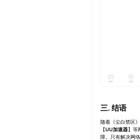
三. 结语
随着《尘白禁区
【
UU加速器
】等
障。只有解决网