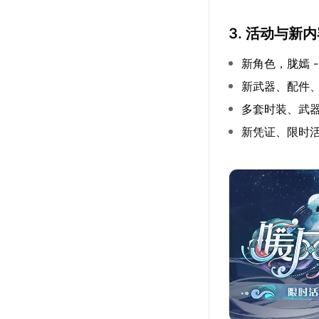
3. 活动与新
新角色，胧嫣 -
新武器、配件
多套时装、武
新凭证、限时