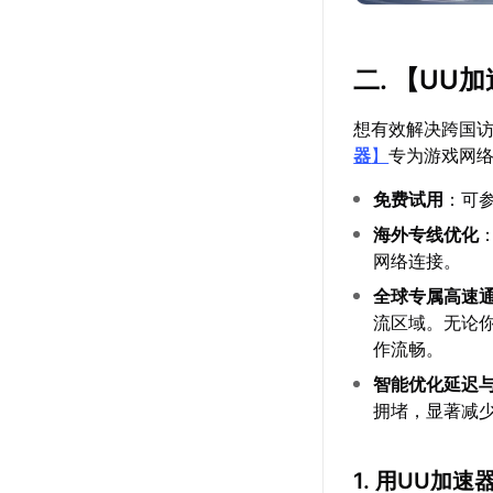
二. 【
UU加
想有效解决跨国
器
】
专为游戏网
免费试用
：可
海外专线优化
网络连接。
全球专属高速
流区域。无论
作流畅。
智能优化延迟
拥堵，显著减
1. 用UU加