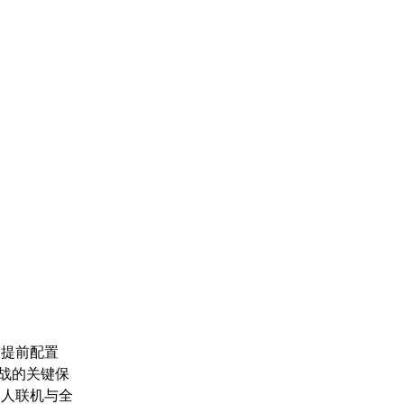
，提前配置
战的关键保
多人联机与全