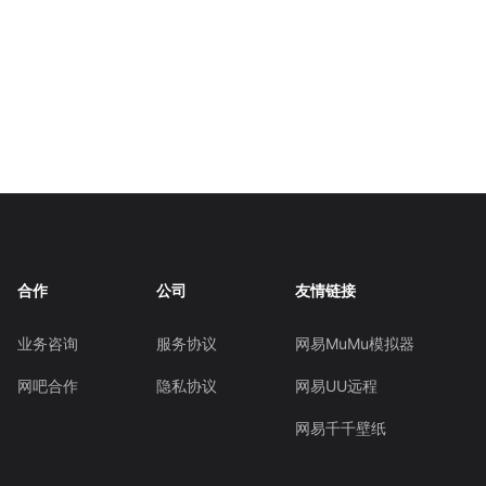
合作
公司
友情链接
业务咨询
服务协议
网易MuMu模拟器
网吧合作
隐私协议
网易UU远程
网易千千壁纸