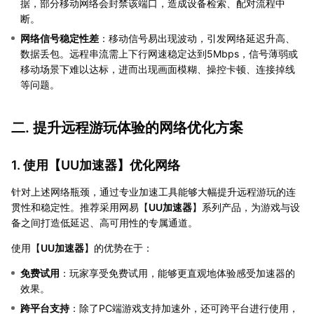
据，部分移动网络会封禁该端口，造成设备检索、配对流程中
断。
网络信号稳定性差
：移动信号易出现波动，引发网络延迟升高、
数据丢包。远程串流需上下行网速稳定达到5Mbps，信号薄弱或
移动场景下难以达标，进而出现画面模糊、操控卡顿、连接掉线
等问题。
二. 提升远程游玩体验的网络优化方案
1. 使用【
UU加速器
】优化网络
针对上述网络瓶颈，通过专业加速工具能够大幅提升远程游玩的连
贯性和稳定性。推荐采用网易【
UU加速器
】系列产品，为游戏与设
备之间打造低延迟、高可用性的专属通道。
使用【
UU加速器
】的优势在于：
免费试用
：玩家享受免费试用，能够更直观地体验感受加速器的
效果。
跨平台支持
：除了PC端游戏支持加速外，还可跨平台进行使用，