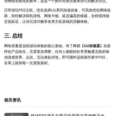
理网络初始化的效率，这是一个操作简便且效果持久的解决办法。
日常游玩PS5主机，优先选择UU系列加速设备，可高效优化网络链
路，轻松解决联机掉线、网络卡顿、延迟偏高的难题，全程保持稳
定低延迟，让你沉浸式畅享各类主机游戏的流畅体验。
三. 总结
网络质量是远程游玩体验的核心基础。有了网易【
UU加速器
】的多
样化产品组合，无需复杂调整，任何人都能轻松享受畅通无阻的移
动游戏世界。从此，无论身处何地，即可随时远程操作家中PS5，
在掌上延续每一次冒险旅程。
相关资讯
移动PS5进不去商店的原因与高效解决办