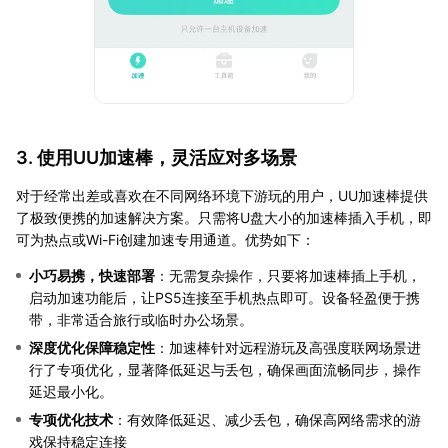
3. 使用UU加速棒，灵活应对多场景
对于经常出差或喜欢在不同网络环境下游玩的用户，UU加速棒提供
了极致便携的加速解决方案。只需将U盘大小的加速棒插入手机，即
可为热点或Wi-Fi创建加速专用通道。优势如下：
小巧易携，快速部署
：无需复杂操作，只要将加速棒插上手机，
启动加速功能后，让PS5连接至手机热点即可。设备轻盈便于携
带，非常适合旅行或临时办公场景。
深度优化保障稳定性
：加速棒针对远程游玩及高强度联网场景进
行了专项优化，显著降低延迟与丢包，确保画面流畅同步，操作
延迟最小化。
专项优化技术
：有效降低延迟、减少丢包，确保高网络需求的游
戏保持稳定连接