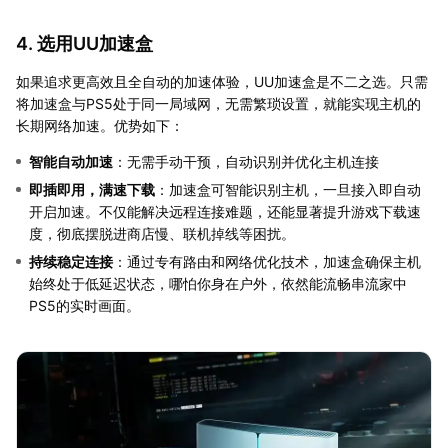
4. 选用UU加速盒
如果追求更高效且全自动的加速体验，UU加速盒是不二之选。只需
将加速盒与PS5处于同一局域网，无需繁琐设置，就能实现主机的
长期网络加速。优势如下：
智能自动加速
：无需手动干预，自动识别并优化主机连接
即插即用，满速下载
：加速盒可智能识别主机，一旦接入即自动
开启加速。不仅能解决远程连接难题，还能显著提升游戏下载速
度，彻底摆脱进商店慢、联机掉线等困扰。
持续稳定连接
：通过专有路由和网络优化技术，加速盒确保主机
始终处于低延迟状态，哪怕你身在户外，依然能流畅串流家中
PS5的实时画面。