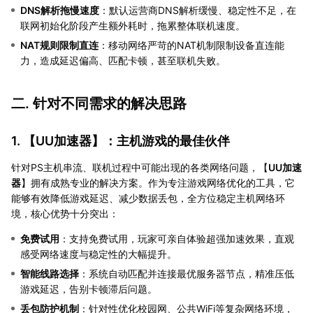
DNS解析拖慢速度
：默认运营商DNS解析缓慢、稳定性不足，在
联网初始化阶段产生额外耗时，拖累整体联机速度。
NAT规则限制直连
：移动网络严苛的NAT机制限制设备直连能
力，造成延迟偏高、匹配卡顿，甚至联机失败。
二. 针对不同需求的解决思路
1. 【
UU加速器
】：主机游戏的最佳伙伴
针对PS主机串流、联机过程中可能出现的各类网络问题，【
UU加速
器
】拥有成熟专业的解决方案。作为专注游戏网络优化的工具，它
能够有效降低游戏延迟、减少数据丢包，全方位稳定主机网络环
境，核心优势十分突出：
免费试用
：支持免费试用，玩家可亲自体验超强加速效果，直观
感受网络速度与稳定性的大幅提升。
智能线路选择
：系统自动匹配并连接最优服务器节点，精准压低
游戏延迟，告别卡顿滞后问题。
丢包防护机制
：针对性优化校园网、公共WiFi等复杂网络环境，