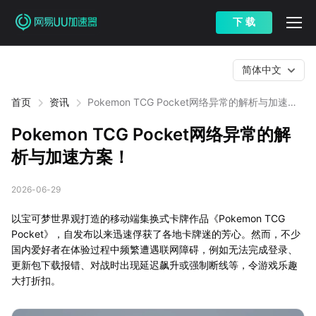
下 载
简体中文
首页
资讯
Pokemon TCG Pocket网络异常的解析与加速方
案！
Pokemon TCG Pocket网络异常的解
析与加速方案！
2026-06-29
以宝可梦世界观打造的移动端集换式卡牌作品《Pokemon TCG
Pocket》，自发布以来迅速俘获了各地卡牌迷的芳心。然而，不少
国内爱好者在体验过程中频繁遭遇联网障碍，例如无法完成登录、
更新包下载报错、对战时出现延迟飙升或强制断线等，令游戏乐趣
大打折扣。