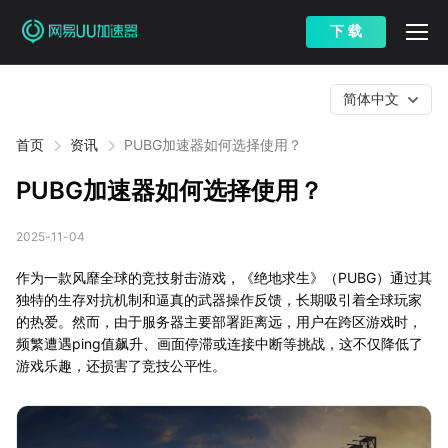
下 载
简体中文
首页
资讯
PUBG加速器如何选择使用？
PUBG加速器如何选择使用？
2025-11-04
作为一款风靡全球的竞技射击游戏，《绝地求生》（PUBG）通过其
独特的生存对抗机制和逼真的武器操作反馈，长期吸引着全球玩家
的热爱。然而，由于服务器主要部署距离远，用户在跨区游戏时，
频繁遭遇ping值飙升、画面停滞或连接中断等挑战，这不仅降低了
游戏乐趣，还损害了竞技公平性。