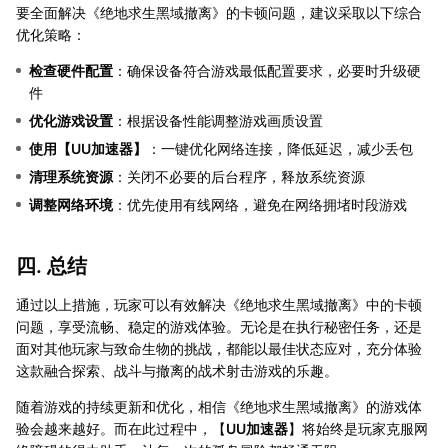
要全面解决《绝地求生黑域撤离》的卡顿问题，建议采取以下综合
优化策略：
检查硬件配置
：确保设备符合游戏最低配置要求，必要时升级硬
件
优化游戏设置
：根据设备性能调整游戏画质设置
使用【
UU加速器
】
：一键优化网络连接，降低延迟，减少丢包
清理系统资源
：关闭不必要的后台程序，释放系统资源
调整网络环境
：优先使用有线网络，避免在网络拥堵时段游戏
四. 总结
通过以上措施，玩家可以有效解决《绝地求生黑域撤离》中的卡顿
问题，享受流畅、稳定的游戏体验。无论是在执行秘密任务，还是
面对其他玩家与致命生物的挑战，都能以最佳状态应对，充分体验
这款融合探索、战斗与撤离的战术射击游戏的乐趣。
随着游戏的持续更新和优化，相信《绝地求生黑域撤离》的游戏体
验会越来越好。而在此过程中，【
UU加速器
】将始终是玩家克服网