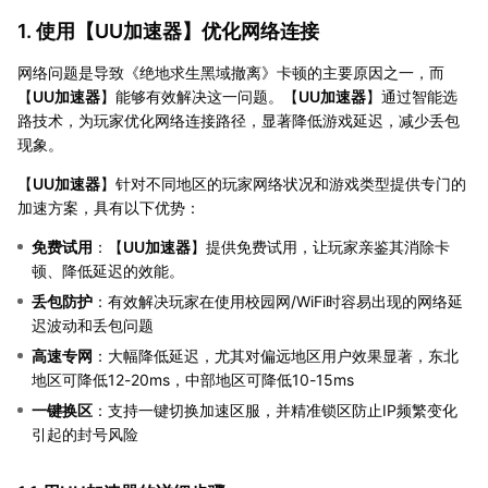
1. 使用【
UU加速器
】优化网络连接
网络问题是导致《绝地求生黑域撤离》卡顿的主要原因之一，而
【
UU加速器
】能够有效解决这一问题。【
UU加速器
】通过智能选
路技术，为玩家优化网络连接路径，显著降低游戏延迟，减少丢包
现象。
【
UU加速器
】针对不同地区的玩家网络状况和游戏类型提供专门的
加速方案，具有以下优势：
免费试用
：【
UU加速器
】提供免费试用，让玩家亲鉴其消除卡
顿、降低延迟的效能。
丢包防护
：有效解决玩家在使用校园网/WiFi时容易出现的网络延
迟波动和丢包问题
高速专网
：大幅降低延迟，尤其对偏远地区用户效果显著，东北
地区可降低12-20ms，中部地区可降低10-15ms
一键换区
：支持一键切换加速区服，并精准锁区防止IP频繁变化
引起的封号风险