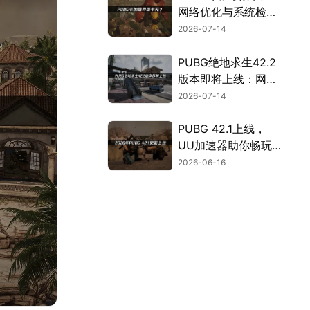
网络优化与系统检修
全攻略！
2026-07-14
PUBG绝地求生42.2
版本即将上线：网络
优化完全指南！
2026-07-14
PUBG 42.1上线，
UU加速器助你畅玩
无延迟！
2026-06-16