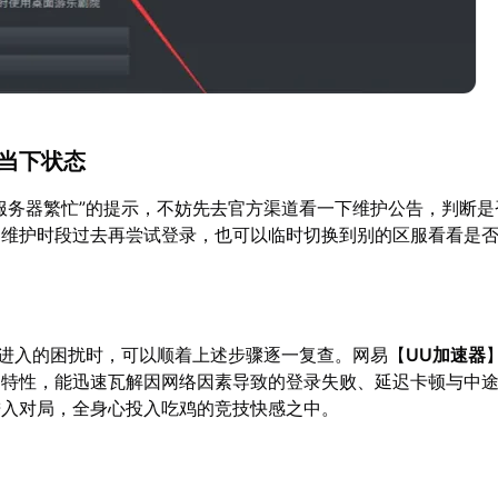
器当下状态
服务器繁忙”的提示，不妨先去官方渠道看一下维护公告，判断是
到维护时段过去再尝试登录，也可以临时切换到别的区服看看是
法进入的困扰时，可以顺着上述步骤逐一复查。网易【
UU加速器
速特性，能迅速瓦解因网络因素导致的登录失败、延迟卡顿与中
进入对局，全身心投入吃鸡的竞技快感之中。