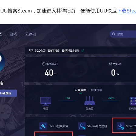
UU搜索Steam，加速进入其详细页，便能使用UU快速
下载Ste