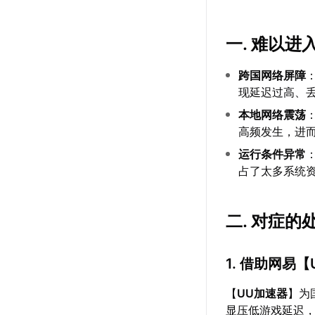
一. 难以进
跨国网络屏障
现延迟过高、
本地网络震荡
高频发生，进
运行条件异常
占了太多系统
二. 对症的
1. 借助网易【
【
UU加速器
】为
显压低游戏延迟，