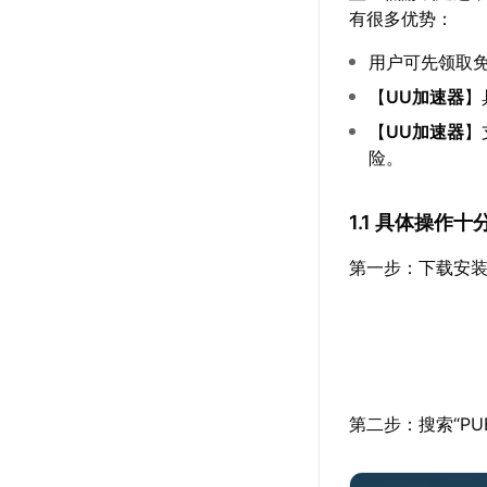
有很多优势：
用户可先领取
【
UU加速器
】
【
UU加速器
】
险。
1.1 具体操作十
第一步：下载安装
第二步：搜索“P