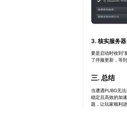
3. 核实服务
要是启动时收到“
了停服更新，等
三. 总结
当遭遇PUBG无
稳定且高效的加
题，让玩家顺利