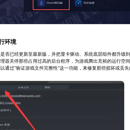
运行环境
端是否已经更新至最新版，并把显卡驱动、系统底层组件都升级
理器关停那些占用过高的后台程序，为游戏腾出充裕的运行空间。
以通过“验证游戏文件完整性”这一功能，来修复那些损坏或丢失