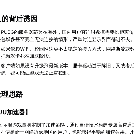
入的背后诱因
：PUBG的服务器部署在海外，国内用户直连时数据需要长距离
丢包增多甚至完全无法连接的情形，严重时连登录界面都进不去
：如果依赖WiFi、校园网这类不太稳定的接入方式，网络断流或
而把游戏卡死在加载阶段。
：客户端如果没有升级到最新版本、显卡驱动过于陈旧，又或者
资源，都可能让游戏无法正常拉起。
处理思路
UU加速器
】
国际服游戏量身定制了加速策略，通过自研技术构建专属高速通
即便是处于网络边缘地区的用户，也能获得平稳的加速效果。此