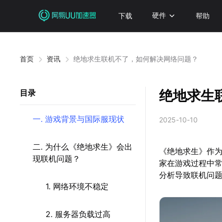
下载
硬件
帮助
首页
资讯
绝地求生联机不了，如何解决网络问题？
绝地求生
目录
一. 游戏背景与国际服现状
2025-10-10
二. 为什么《绝地求生》会出
《绝地求生》作
现联机问题？
家在游戏过程中
分析导致联机问
1. 网络环境不稳定
2. 服务器负载过高