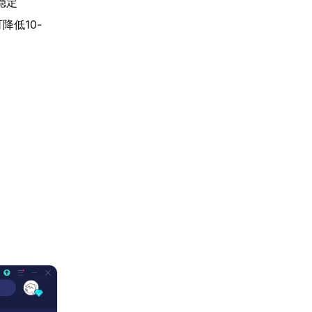
稳定
降低10-