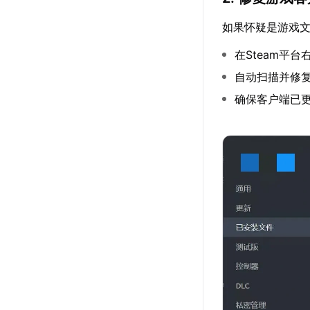
如果怀疑是游戏
在Steam平
自动扫描并修
确保客户端已