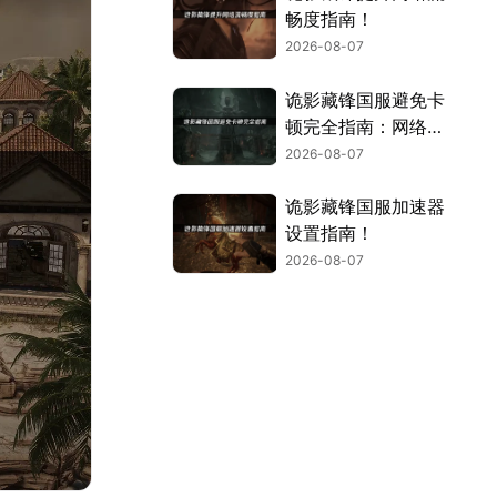
畅度指南！
2026-08-07
诡影藏锋国服避免卡
顿完全指南：网络优
化与解决技巧！
2026-08-07
诡影藏锋国服加速器
设置指南！
2026-08-07