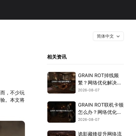
简体中文
相关资讯
GRAIN ROT掉线频
繁？网络优化解决指
南！
2026-08-07
然而，不少玩
体验。本文将
GRAIN ROT联机卡顿
怎么办？网络优化解
决方案！
2026-08-07
诡影藏锋提升网络流