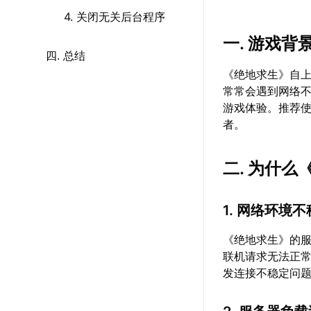
4. 关闭无关后台程序
一. 游戏
四. 总结
《绝地求生》自
常常会遇到网络不
游戏体验。推荐
者。
二. 为什
1. 网络环境
《绝地求生》的
联机请求无法正常
发连接不稳定问