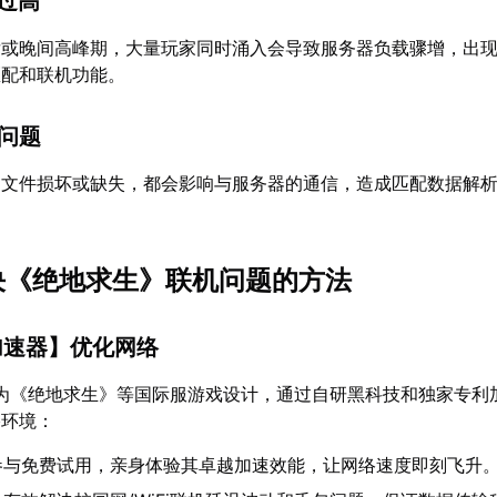
载过高
后或晚间高峰期，大量玩家同时涌入会导致服务器负载骤增，出
匹配和联机功能。
端问题
、文件损坏或缺失，都会影响与服务器的通信，造成匹配数据解
解决《绝地求生》联机问题的方法
加速器
】优化网络
为《绝地求生》等国际服游戏设计，通过自研黑科技和独家专利
络环境：
参与免费试用，亲身体验其卓越加速效能，让网络速度即刻飞升