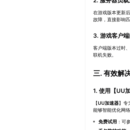
2. 服务器负
在游戏版本更新
故障，直接影响
3. 游戏客户
客户端版本过时
联机失败。
三. 有效
1. 使用【
UU
【
UU加速器
】专
能够智能优化网
免费试用
：可