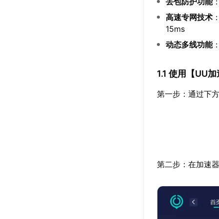
丢包防护功能
高速专网技术
15ms
动态多线功能
1.1 使用【
UU加
第一步：通过下方
第二步：在加速