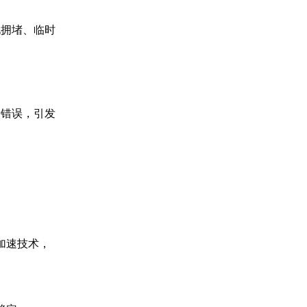
现拥堵、临时
析错误，引发
加速技术，
。