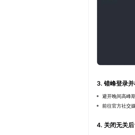
3. 错峰登录
避开晚间高峰
前往官方社交
4. 关闭无关