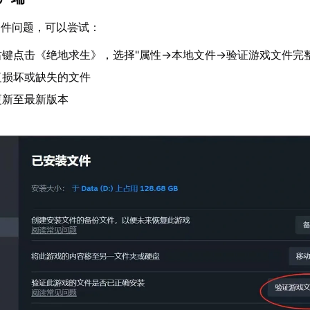
文件问题，可以尝试：
台右键点击《绝地求生》，选择"属性→本地文件→验证游戏文件完整
复损坏或缺失的文件
更新至最新版本