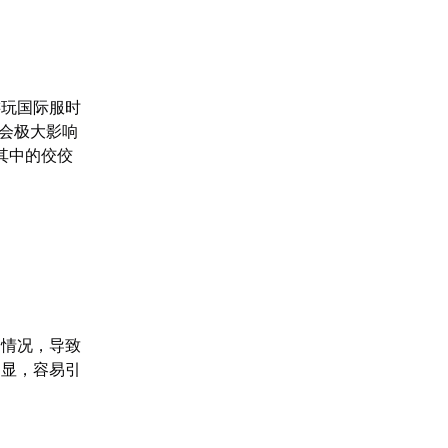
游玩国际服时
题会极大影响
其中的佼佼
的情况，导致
明显，容易引