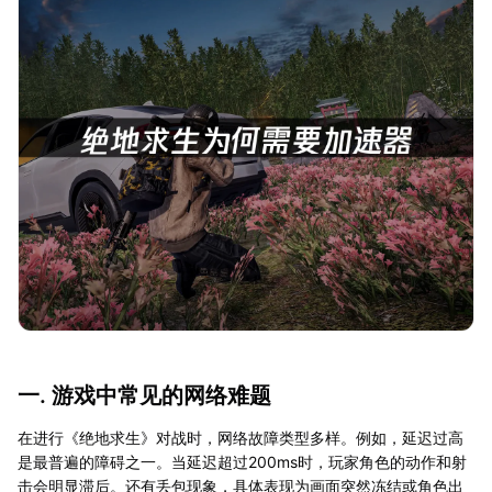
一. 游戏中常见的网络难题
在进行《绝地求生》对战时，网络故障类型多样。例如，延迟过高
是最普遍的障碍之一。当延迟超过200ms时，玩家角色的动作和射
击会明显滞后。还有丢包现象，具体表现为画面突然冻结或角色出