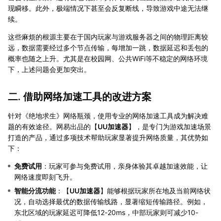
现瞬移。此外，极端情况下甚至会反复断线，导致游戏中途无法继
续。
这些麻烦的根源主要在于国内玩家与游戏服务器之间的物理距离较
远，数据需要经过多个节点传输，每增加一跳，数据延迟和丢包的
概率也随之上升。尤其是在校园网、公共WiFi等不稳定的网络环境
下，上述问题会更加突出。
二. 借助网络加速工具的改进方案
针对《绝地求生》网络瓶颈，使用专业的网络加速工具成为解决难
题的有效途径。网易出品的【
UU加速器
】，是专门为游戏加速场景
打造的产品，通过多项技术帮助玩家显著提升网络质量，其优势如
下：
免费试用
：玩家可参与免费试用，亲身体验其卓越加速效能，让
网络速度即刻飞升。
智能分流功能
：【
UU加速器
】能够根据玩家所在地及当前网络状
况，自动选择最优的数据传输线路，显著缩短传输路径。例如，
东北区域的玩家延迟可降低12-20ms，中部玩家则可减少10-