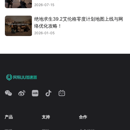
2026-07-15
绝地求生39.2艾伦格零度计划地图上线与网
络优化攻略！
2026-01-05
产品
支持
合作