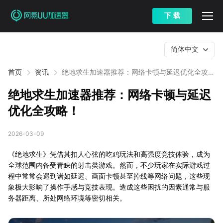
下 载
简体中文
首页
资讯
绝地求生加速器推荐：网络卡顿与延迟优化全攻
略！
绝地求生加速器推荐：网络卡顿与延迟
优化全攻略！
2026-03-09
《绝地求生》凭借其扣人心弦的吃鸡玩法和高强度竞技体验，成为
全球范围内备受青睐的射击类游戏。然而，不少玩家在实际游戏过
程中常常会遇到诸如延迟、画面卡顿甚至掉线等网络问题，这些现
象极大影响了操作手感与竞技表现。造成这些困扰的因素通常与服
务器距离、所处网络环境等密切相关。