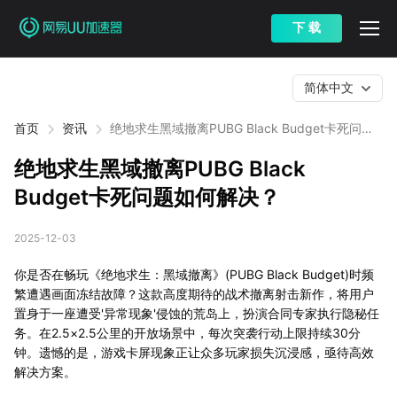
下 载
简体中文
首页
资讯
绝地求生黑域撤离PUBG Black Budget卡死问题
如何解决？
绝地求生黑域撤离PUBG Black
Budget卡死问题如何解决？
2025-12-03
你是否在畅玩《绝地求生：黑域撤离》(PUBG Black Budget)时频
繁遭遇画面冻结故障？这款高度期待的战术撤离射击新作，将用户
置身于一座遭受'异常现象'侵蚀的荒岛上，扮演合同专家执行隐秘任
务。在2.5×2.5公里的开放场景中，每次突袭行动上限持续30分
钟。遗憾的是，游戏卡屏现象正让众多玩家损失沉浸感，亟待高效
解决方案。