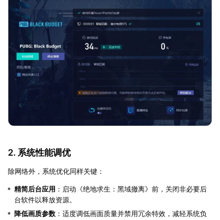
2. 系统性能调优
除网络外，系统优化同样关键：
精简后台应用
：启动《绝地求生：黑域撤离》前，关闭非必要后
台软件以释放资源。
降低画质参数
：适度调低画面质量并禁用冗余特效，减轻系统负