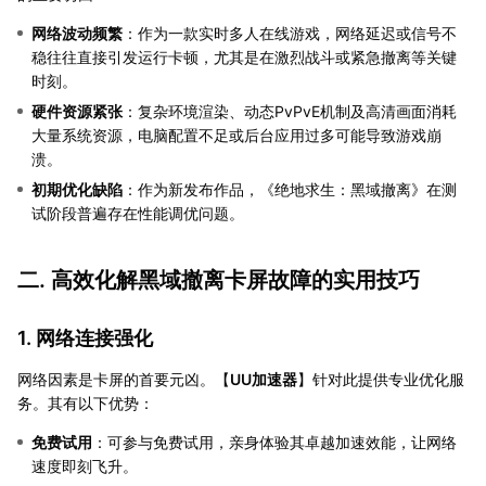
网络波动频繁
：作为一款实时多人在线游戏，网络延迟或信号不
稳往往直接引发运行卡顿，尤其是在激烈战斗或紧急撤离等关键
时刻。
硬件资源紧张
：复杂环境渲染、动态PvPvE机制及高清画面消耗
大量系统资源，电脑配置不足或后台应用过多可能导致游戏崩
溃。
初期优化缺陷
：作为新发布作品，《绝地求生：黑域撤离》在测
试阶段普遍存在性能调优问题。
二. 高效化解黑域撤离卡屏故障的实用技巧
1. 网络连接强化
网络因素是卡屏的首要元凶。【
UU加速器
】针对此提供专业优化服
务。其有以下优势：
免费试用
：可参与免费试用，亲身体验其卓越加速效能，让网络
速度即刻飞升。