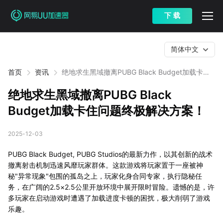
下 载
简体中文
首页
资讯
绝地求生黑域撤离PUBG Black Budget加载卡住
问题终极解决方案！
绝地求生黑域撤离PUBG Black
Budget加载卡住问题终极解决方案！
2025-12-03
PUBG Black Budget, PUBG Studios的最新力作，以其创新的战术
撤离射击机制迅速风靡玩家群体。这款游戏将玩家置于一座被神
秘"异常现象"包围的孤岛之上，玩家化身合同专家，执行隐秘任
务，在广阔的2.5×2.5公里开放环境中展开限时冒险。遗憾的是，许
多玩家在启动游戏时遭遇了加载进度卡顿的困扰，极大削弱了游戏
乐趣。