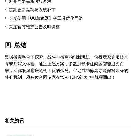
避开网络高峰时段游戏
定期更新驱动与系统补丁
长期使用【
UU加速器
】等工具优化网络
关注官方维护公告及时调整
四. 总结
黑域撤离融合了探索、战斗与撤离的创新玩法，值得玩家克服技术
障碍后深入体验。通过上述方案，多数加载卡住问题都能迎刃而
解，助你畅游这座危机四伏的孤岛。牢记成功撤离才能保留装备的
核心机制，愿各位合同专家在"SAPIENS计划"中脱颖而出！
相关资讯