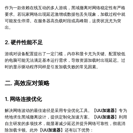
作为一款依赖在线互动的多人游戏，黑域撤离对网络稳定性有严格
要求。若玩家网络出现延迟激增或数据包丢失现象，加载过程中就
可能发生停滞。在服务器高负载时段或高峰期，这类状况尤为突
出。
2. 硬件性能不足
游戏对设备配置提出了一定门槛，内存和显卡尤为关键。配置较低
的电脑可能无法满足基本运行需求，导致资源加载时出现延迟。过
时的显示驱动程序同样是引发加载失败的常见因素。
二. 高效应对策略
1. 网络连接优化
解决网络波动的最佳途径是采用专业优化工具。【
UU加速器
】专为
绝地求生黑域撤离设计，提供定制化加速方案。【
UU加速器
】利用
自主研发的多项技术，能显著减少延迟并提升网络可靠性，彻底消
除加载卡顿。此外【
UU加速器
】还有以下优势：