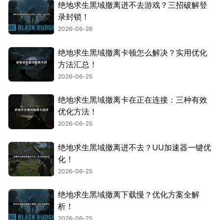
绝地求生黑域撤离进不去游戏？三招破解登
录封锁！
2026-06-26
绝地求生黑域撤离卡顿怎么解决？实用优化
方法汇总！
2026-06-25
绝地求生黑域撤离卡在正在连接：三种有效
优化方法！
2026-06-25
绝地求生黑域撤离进不去？UU加速器一键优
化！
2026-06-25
绝地求生黑域撤离下载慢？优化方案全解
析！
2026-06-25