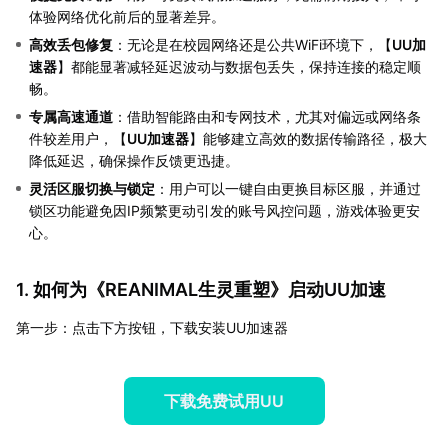
体验网络优化前后的显著差异。
高效丢包修复
：无论是在校园网络还是公共WiFi环境下，【
UU加
速器
】都能显著减轻延迟波动与数据包丢失，保持连接的稳定顺
畅。
专属高速通道
：借助智能路由和专网技术，尤其对偏远或网络条
件较差用户，【
UU加速器
】能够建立高效的数据传输路径，极大
降低延迟，确保操作反馈更迅捷。
灵活区服切换与锁定
：用户可以一键自由更换目标区服，并通过
锁区功能避免因IP频繁更动引发的账号风控问题，游戏体验更安
心。
1. 如何为《REANIMAL生灵重塑》启动UU加速
第一步：点击下方按钮，下载安装UU加速器
下载免费试用UU