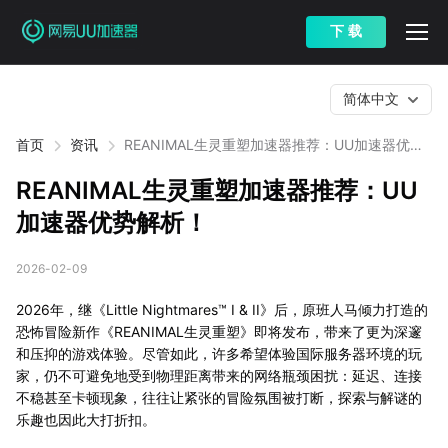
下 载
简体中文
首页
资讯
REANIMAL生灵重塑加速器推荐：UU加速器优势
解析！
REANIMAL生灵重塑加速器推荐：UU
加速器优势解析！
2026-02-09
2026年，继《Little Nightmares™ I & II》后，原班人马倾力打造的
恐怖冒险新作《REANIMAL生灵重塑》即将发布，带来了更为深邃
和压抑的游戏体验。尽管如此，许多希望体验国际服务器环境的玩
家，仍不可避免地受到物理距离带来的网络瓶颈困扰：延迟、连接
不稳甚至卡顿现象，往往让紧张的冒险氛围被打断，探索与解谜的
乐趣也因此大打折扣。